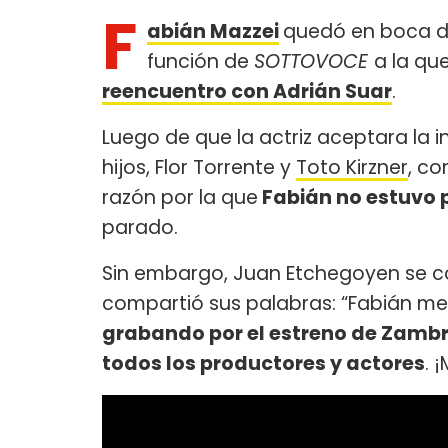
F
abián Mazzei
quedó en boca de
función de
SOTTOVOCE
a la qu
reencuentro con Adrián Suar
.
Luego de que la actriz aceptara la
hijos, Flor Torrente y
Toto Kirzner
, co
razón por la que
Fabián no estuvo 
parado.
Sin embargo, Juan Etchegoyen se com
compartió sus palabras: “Fabián me d
grabando por el estreno de Zambr
todos los productores y actores
. 