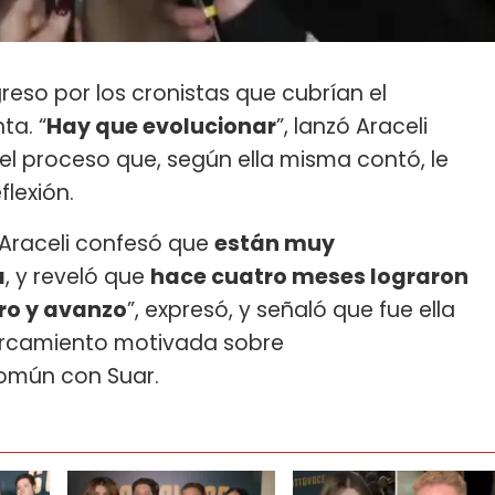
reso por los cronistas que cubrían el
ta. “
Hay que evolucionar
”, lanzó Araceli
 el proceso que, según ella misma contó, le
eflexión.
, Araceli confesó que
están muy
a
, y reveló que
hace cuatro meses lograron
oro y avanzo
”, expresó, y señaló que fue ella
cercamiento motivada sobre
 común con Suar.