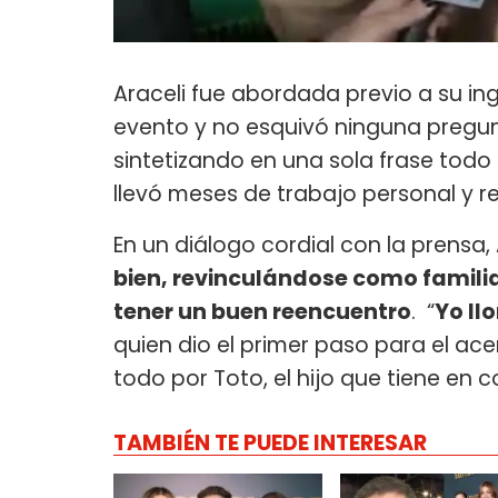
Araceli fue abordada previo a su ing
evento y no esquivó ninguna pregun
sintetizando en una sola frase todo
llevó meses de trabajo personal y r
En un diálogo cordial con la prensa
bien, revinculándose como famili
tener un buen reencuentro
. “
Yo ll
quien dio el primer paso para el a
todo por Toto, el hijo que tiene en
TAMBIÉN TE PUEDE INTERESAR