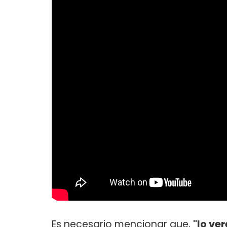
Es necesario mencionar que,
"lo ve