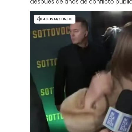
después de años de conflicto públic