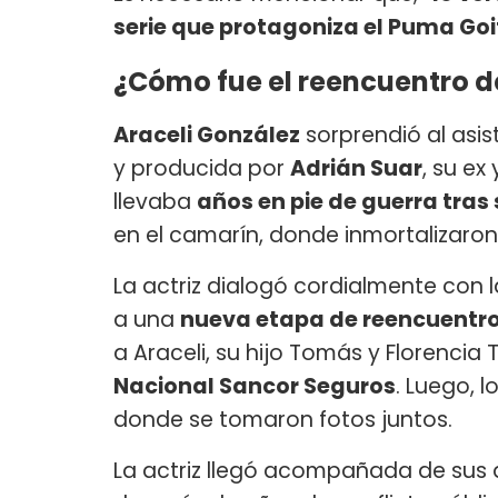
serie que protagoniza el Puma Goi
¿Cómo fue el reencuentro de
Araceli González
sorprendió al asisti
y producida por
Adrián Suar
, su ex
llevaba
años en pie de guerra tras
en el camarín, donde inmortalizaron 
La actriz dialogó cordialmente con l
a una
nueva etapa de reencuentr
a Araceli, su hijo Tomás y Florencia 
Nacional Sancor Seguros
. Luego, 
donde se tomaron fotos juntos.
La actriz llegó acompañada de sus 