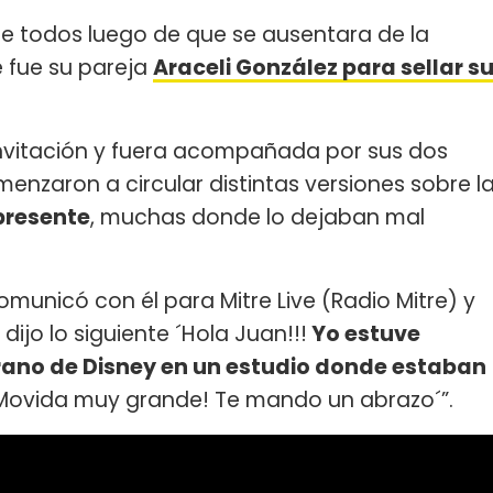
 todos luego de que se ausentara de la
e fue su pareja
Araceli González para sellar s
 invitación y fuera acompañada por sus dos
menzaron a circular distintas versiones sobre l
presente
, muchas donde lo dejaban mal
unicó con él para Mitre Live (Radio Mitre) y
ijo lo siguiente ´Hola Juan!!!
Yo estuve
ano de Disney en un estudio donde estaban
¡Movida muy grande! Te mando un abrazo´”.