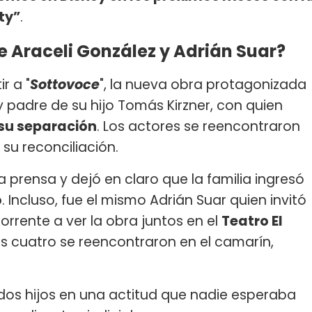
ty”
.
 Araceli González y Adrián Suar?
r a "
Sottovoce
", la nueva obra protagonizada
 y padre de su hijo Tomás Kirzner, con quien
 su separación
. Los actores se reencontraron
su reconciliación.
a prensa y dejó en claro que la familia ingresó
o
. Incluso, fue el mismo Adrián Suar quien invitó
Torrente a ver la obra juntos en el
Teatro El
los cuatro se reencontraron en el camarín,
dos hijos en una actitud que nadie esperaba