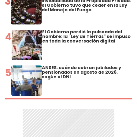
3
Inviolabilidad de la Propiedad Privada:
el Gobierno tuvo que ceder en la Ley
del Manejo del Fuego
El Gobierno perdió la pulseada del
4
nombre: la "Ley de Tierras" se impuso
en toda la conversación digital
ANSES: cuándo cobran jubilados y
5
pensionados en agosto de 2026,
según el DNI