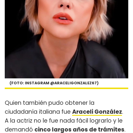
(FOTO: INSTAGRAM @ARACELIGONZALEZ67)
Quien también pudo obtener la
ciudadanía italiana fue
Araceli González
.
A la actriz no le fue nada fácil lograrlo y le
demandó
cinco largos años de trámites
.