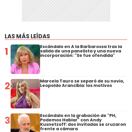
LAS MÁS LEÍDAS
Escándalo en A la Barbarossa tras la
1
salida de una panelista y una nueva
incorporación: "Se fue ofendida"
Marcela Tauro se separó de su novio,
2
Leopoldo Arancibia: los motivos
Escándalo en la grabación de "PH,
3
Podemos Hablar" con Andy
Kusnetzoff: dos invitadas se cruzaron
frente a cámara