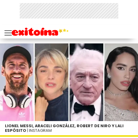
LIONEL MESSI, ARACELI GONZÁLEZ, ROBERT DE NIRO Y LALI
ESPÓSITO
| INSTAGRAM