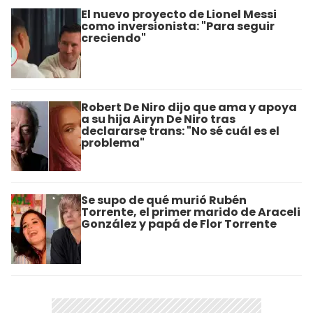
El nuevo proyecto de Lionel Messi
como inversionista: "Para seguir
creciendo"
Robert De Niro dijo que ama y apoya
a su hija Airyn De Niro tras
declararse trans: "No sé cuál es el
problema"
Se supo de qué murió Rubén
Torrente, el primer marido de Araceli
González y papá de Flor Torrente