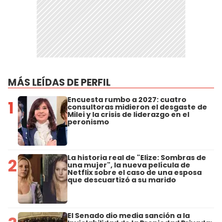
MÁS LEÍDAS DE PERFIL
Encuesta rumbo a 2027: cuatro
1
consultoras midieron el desgaste de
Milei y la crisis de liderazgo en el
peronismo
La historia real de "Elize: Sombras de
2
una mujer", la nueva película de
Netflix sobre el caso de una esposa
que descuartizó a su marido
El Senado dio media sanción a la