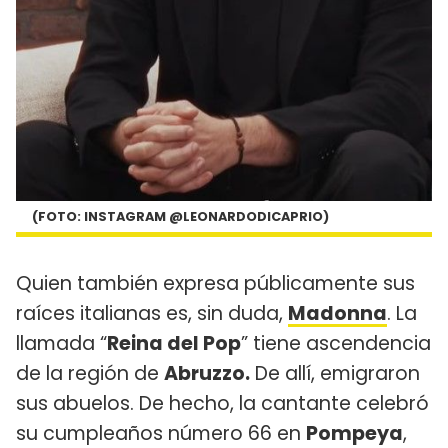
(FOTO: INSTAGRAM @LEONARDODICAPRIO)
Quien también expresa públicamente sus
raíces italianas es, sin duda,
Madonna
. La
llamada “
Reina del Pop
” tiene ascendencia
de la región de
Abruzzo.
De allí, emigraron
sus abuelos. De hecho, la cantante celebró
su cumpleaños número 66 en
Pompeya
,