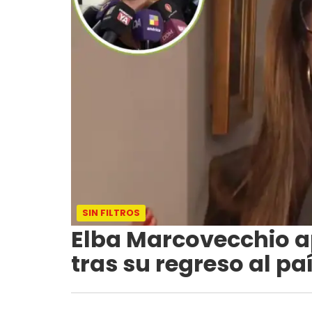
SIN FILTROS
Elba Marcovecchio 
tras su regreso al pa