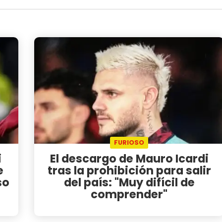
FURIOSO
i
El descargo de Mauro Icardi
e
tras la prohibición para salir
so
del país: "Muy difícil de
comprender"