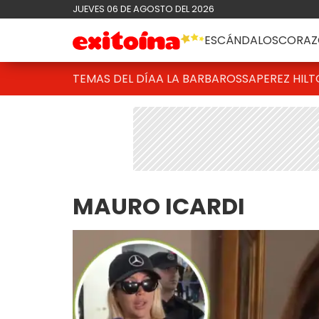
JUEVES 06 DE AGOSTO DEL 2026
ESCÁNDALOS
CORAZ
TEMAS DEL DÍA
A LA BARBAROSSA
PEREZ HIL
MAURO ICARDI