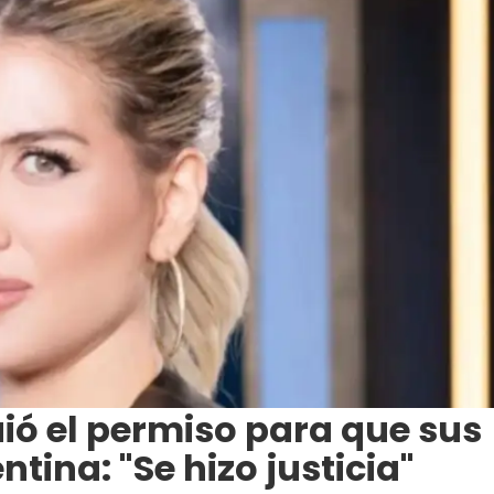
ó el permiso para que sus
tina: "Se hizo justicia"