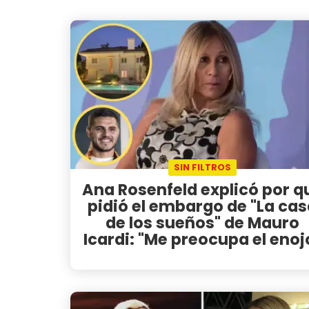
SIN FILTROS
Ana Rosenfeld explicó por q
pidió el embargo de "La ca
de los sueños" de Mauro
Icardi: "Me preocupa el enoj