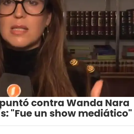
apuntó contra Wanda Nara
ís: "Fue un show mediático"