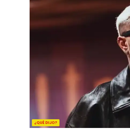
¿QUÉ DIJO?