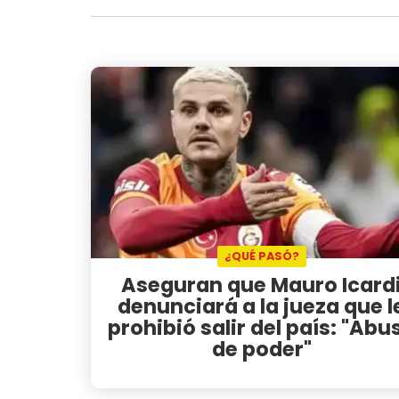
¿QUÉ PASÓ?
Aseguran que Mauro Icard
denunciará a la jueza que l
prohibió salir del país: "Abu
de poder"