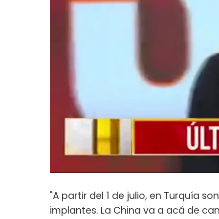
"A partir del 1 de julio, en Turquía 
implantes. La China va a acá de can