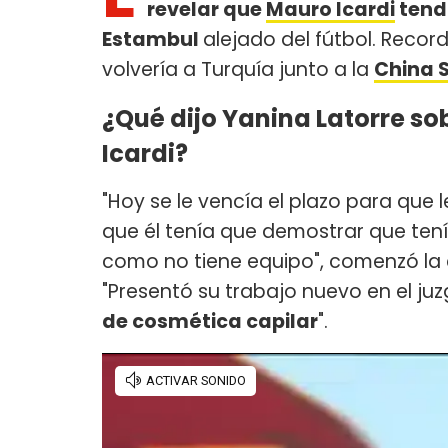
revelar que
Mauro Icardi
tendr
Estambul
alejado del fútbol. Record
volvería a Turquía junto a la
China 
¿Qué dijo Yanina Latorre so
Icardi?
"Hoy se le vencía el plazo para que le
que él tenía que demostrar que tenía
como no tiene equipo", comenzó la 
"Presentó su trabajo nuevo en el ju
de cosmética capilar
".