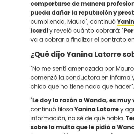
comportarse de manera profesion
pueda dañar la reputación y prest
cumpliendo, Mauro", continuó
Yanin
Icardi
y reveló cuánto cobrará: "
Por
va a cobrar a finalizar el contrato e
¿Qué dijo Yanina Latorre so
"No me sentí amenazada por Mauro 
comenzó la conductora en Infama y e
chico que no tiene nada que hacer"
"
Le doy la razón a Wanda, es muy 
continuó filosa
Yanina Latorre
y agr
información, no sé de qué habla.
Te
sobre la multa que le pidió a Wan