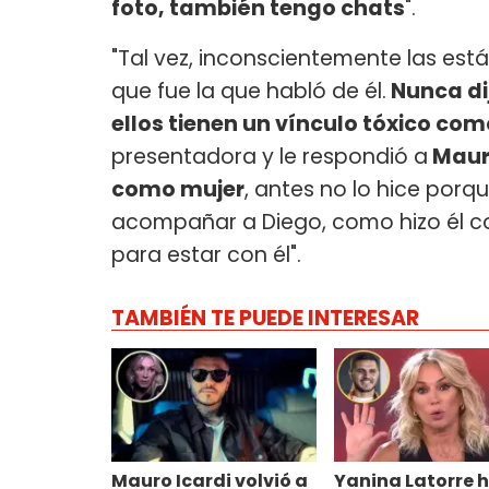
foto, también tengo chats
".
"Tal vez, inconscientemente las est
que fue la que habló de él.
Nunca dij
ellos tienen un vínculo tóxico co
presentadora y le respondió a
Mauro
como mujer
, antes no lo hice porq
acompañar a Diego, como hizo él c
para estar con él".
TAMBIÉN TE PUEDE INTERESAR
Mauro Icardi volvió a
Yanina Latorre 