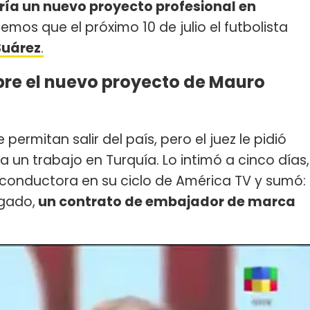
ía un nuevo proyecto profesional en
emos que el próximo 10 de julio el futbolista
Suárez
.
bre el nuevo proyecto de Mauro
 permitan salir del país, pero el juez le pidió
 un trabajo en Turquía. Lo intimó a cinco días,
conductora en su ciclo de América TV y sumó:
zgado,
un contrato de embajador de marca