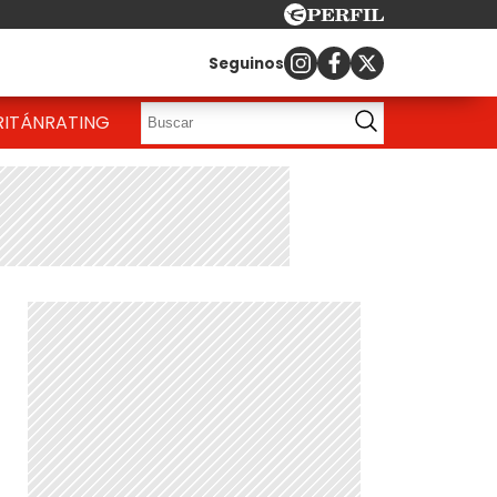
Seguinos
RITÁN
RATING