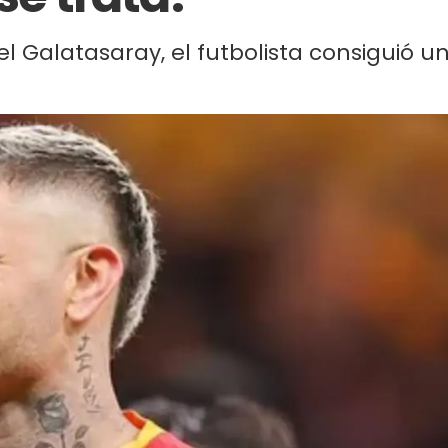
l Galatasaray, el futbolista consiguió u