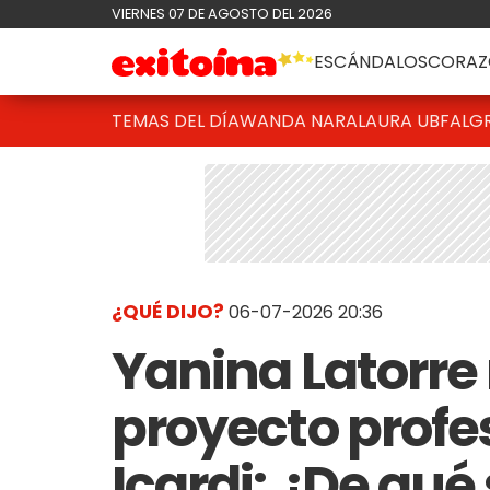
VIERNES 07 DE AGOSTO DEL 2026
ESCÁNDALOS
CORAZ
TEMAS DEL DÍA
WANDA NARA
LAURA UBFAL
G
¿QUÉ DIJO?
06-07-2026 20:36
Yanina Latorre 
proyecto profe
Icardi: ¿De qué 