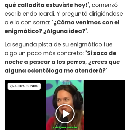
qué calladita estuviste hoy!
", comenzó
escribiendo Icardi. Y preguntó dirigiéndose
a ella con sorna: "
¿Cómo venimos con el
enigmático? ¿Alguna idea?
".
La segunda pista de su enigmático fue
algo un poco más concreto: "
Si saco de
noche a pasear a los perros, ¿crees que
alguna odontóloga me atenderá?
".