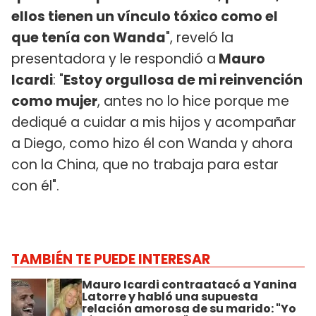
ellos tienen un vínculo tóxico como el
que tenía con Wanda
", reveló la
presentadora y le respondió a
Mauro
Icardi
: "
Estoy orgullosa de mi reinvención
como mujer
, antes no lo hice porque me
dediqué a cuidar a mis hijos y acompañar
a Diego, como hizo él con Wanda y ahora
con la China, que no trabaja para estar
con él".
TAMBIÉN TE PUEDE INTERESAR
Mauro Icardi contraatacó a Yanina
Latorre y habló una supuesta
relación amorosa de su marido: "Yo