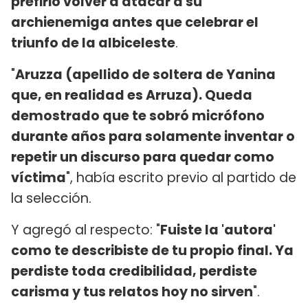
prefirió volver a atacar a su
archienemiga antes que celebrar el
triunfo de la albiceleste
.
"
Aruzza (apellido de soltera de Yanina
que, en realidad es Arruza). Queda
demostrado que te sobró micrófono
durante años para solamente inventar o
repetir un discurso para quedar como
víctima
", había escrito previo al partido de
la selección.
Y agregó al respecto: "
Fuiste la 'autora'
como te describiste de tu propio final. Ya
perdiste toda credibilidad, perdiste
carisma y tus relatos hoy no sirven
".