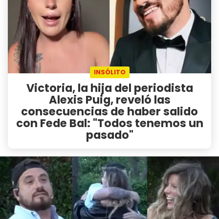
INSÓLITO
Victoria, la hija del periodista
Alexis Puig, reveló las
consecuencias de haber salido
con Fede Bal: "Todos tenemos un
pasado"