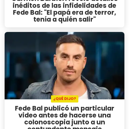
inéditos de las infidelidades de
Fede Bal: "El papá era de terror,
tenía a quién salir"
¿QUÉ DIJO?
Fede Bal publicó un particular
video antes de hacerse una
colonoscopia junto a un
contundente mensaje