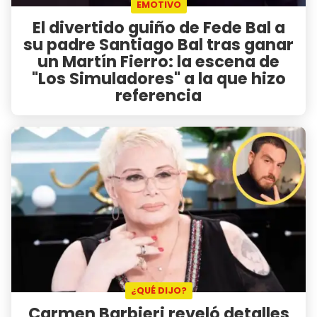
EMOTIVO
El divertido guiño de Fede Bal a
su padre Santiago Bal tras ganar
un Martín Fierro: la escena de
"Los Simuladores" a la que hizo
referencia
¿QUÉ DIJO?
Carmen Barbieri reveló detalles