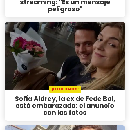
streaming: "Es un mensaje
peligroso"
¡FELICIDADES!
Sofía Aldrey, la ex de Fede Bal,
está embarazada: el anuncio
con las fotos