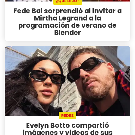
¿QUÉ DIJO?
Fede Bal sorprendió al invitar a
Mirtha Legrand a la
programación de verano de
Blender
REDES
Evelyn Botto compartió
imágenes y videos de sus