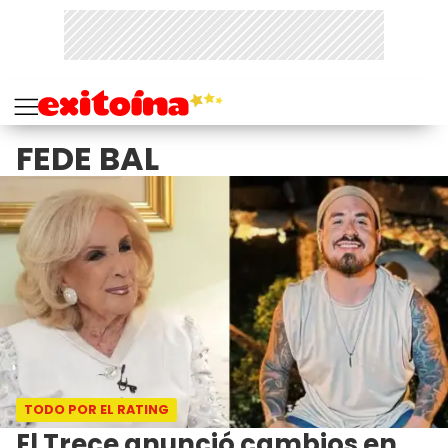
FEDE BAL
TODO POR EL RATING
El Trece anunció cambios en