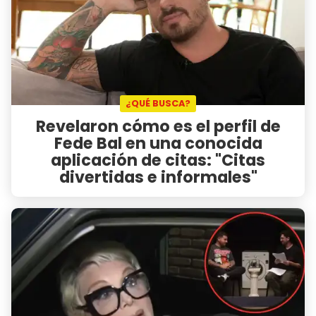
¿QUÉ BUSCA?
Revelaron cómo es el perfil de
Fede Bal en una conocida
aplicación de citas: "Citas
divertidas e informales"