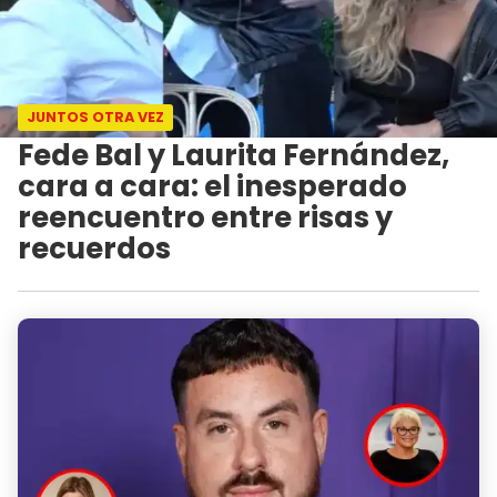
JUNTOS OTRA VEZ
Fede Bal y Laurita Fernández,
cara a cara: el inesperado
reencuentro entre risas y
recuerdos