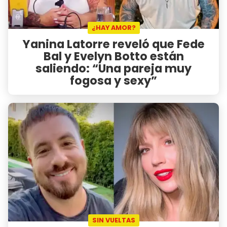
¿HAY AMOR?
Yanina Latorre reveló que Fede
Bal y Evelyn Botto están
saliendo: “Una pareja muy
fogosa y sexy”
SIN VUELTAS