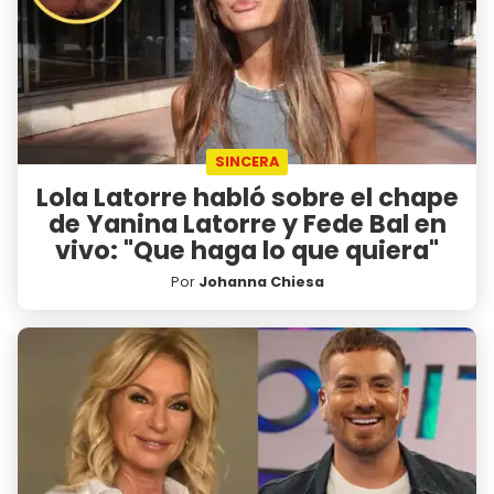
SINCERA
Lola Latorre habló sobre el chape
de Yanina Latorre y Fede Bal en
vivo: "Que haga lo que quiera"
Por
Johanna Chiesa