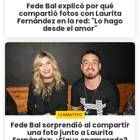
Fede Bal explicó por qué
compartió fotos con Laurita
Fernández en la red: "Lo hago
desde el amor"
LLAMATIVO
Fede Bal sorprendió al compartir
una foto junto a Laurita
Fernández: ¿Sigue enamorado?