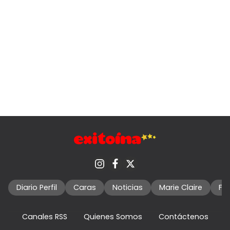
Diario Perfil
Caras
Noticias
Marie Claire
Fo
Canales RSS
Quienes Somos
Contáctenos