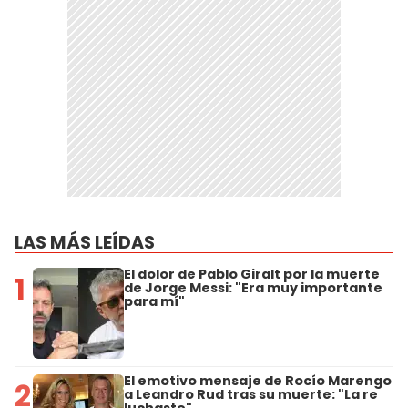
LAS MÁS LEÍDAS
El dolor de Pablo Giralt por la muerte
1
de Jorge Messi: "Era muy importante
para mí"
El emotivo mensaje de Rocío Marengo
2
a Leandro Rud tras su muerte: "La re