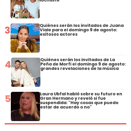
luchaste"
Quiénes serán los invitados de Juana
3
Viale para el domingo 9 de agosto:
exitosos actores
Quiénes serán los invitados de La
4
Peña de Morfi el domingo 9 de agosto:
grandes revelaciones de la música
Laura Ubfal habló sobre su futuro en
5
Gran Hermano y reveló si fue
suspendida: "Hay cosas que puedo
estar de acuerdo o no"