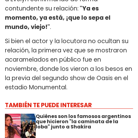
contundente su relación:
"Ya es
momento, ya está, ¡que lo sepa el
mundo, viejo!"
.
Si bien el actor y la locutora no ocultan su
relación, la primera vez que se mostraron
acaramelados en público fue en
noviembre, donde los vieron a los besos en
la previa del segundo show de Oasis en el
estadio Monumental.
TAMBIÉN TE PUEDE INTERESAR
Quiénes son los famosos argentinos
que hicieron "la caminata de la
loba" junto a Shakira