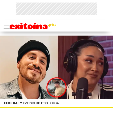
FEDE BAL Y EVELYN BOTTO
| OLGA