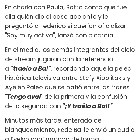
En charla con Paula, Botto contó que fue
ella quién dio el paso adelante y le
preguntó a Federico si querían oficializar.
"Soy muy activa", lanzó con picardía.
En el medio, los demás integrantes del ciclo
de stream jugaron con la referencia
a
"traelo a Bal"
, recordando aquella pelea
histórica televisiva entre Stefy Xipolitakis y
Ayelén Paleo que se batió entre las frases
"
Tengo aval
" de la primera y la confusión
de la segunda con
"¡Y traélo a Bal!"
.
Minutos más tarde, enterado del
blanqueamiento, Fede Bal le envió un audio
a Evelyn confirmando de forma