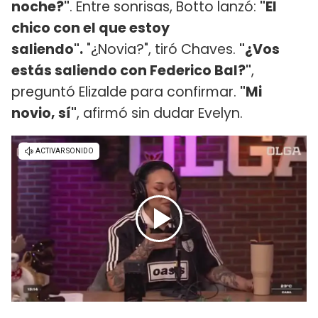
noche?"
. Entre sonrisas, Botto lanzó:
"El
chico con el que estoy
saliendo".
"¿Novia?", tiró Chaves.
"¿Vos
estás saliendo con Federico Bal?"
,
preguntó Elizalde para confirmar.
"Mi
novio, sí"
, afirmó sin dudar Evelyn.