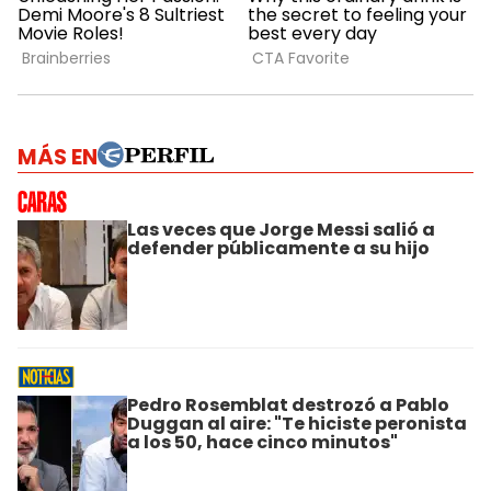
MÁS EN
Las veces que Jorge Messi salió a
defender públicamente a su hijo
Pedro Rosemblat destrozó a Pablo
Duggan al aire: "Te hiciste peronista
a los 50, hace cinco minutos"