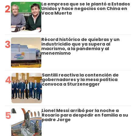
La empresa que se le plantó a Estados
2
Unidos y hace negocios con China en
Vaca Muerta
Récord histórico de quiebras y un
3
industricidio que ya supera al
macrismo, a la pandemia y al
menemismo
Santilli reactiva la contención de
4
gobernadores y la mesa política
convoca a Sturzenegger
Lionel Messi arribó por la noche a
5
Rosario para despedir en familia a su
padre Jorge