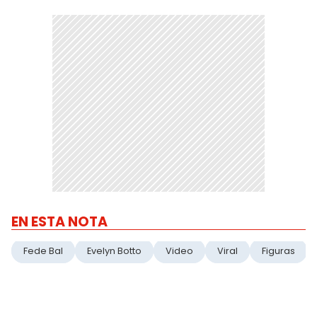
EN ESTA NOTA
Fede Bal
Evelyn Botto
Video
Viral
Figuras