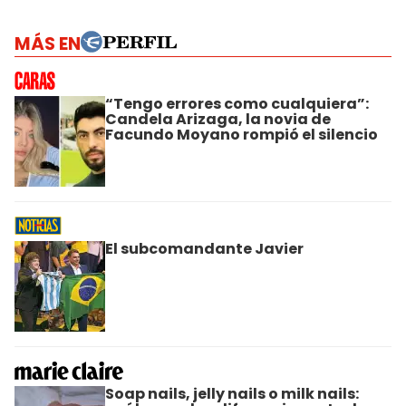
MÁS EN
“Tengo errores como cualquiera”:
Candela Arizaga, la novia de
Facundo Moyano rompió el silencio
El subcomandante Javier
Soap nails, jelly nails o milk nails: