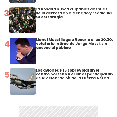
La Rosada busca culpables después
3
de la derrota en el Senado y recalcula
su estrategia
Lionel Messi llega a Rosario a las 20.30:
4
velatorio íntimo de Jorge Messi, sin
acceso al público
Los aviones F 16 sobrevolarán el
5
centro porteño y el lunes participarán
de la celebración de la Fuerza Aérea