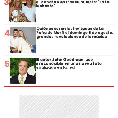
3
a Leandro Rud tras su muerte: "La re
luchaste"
Quiénes serán los invitados de La
4
Peña de Morfi el domingo 9 de agosto:
grandes revelaciones de la música
El actor John Goodman luce
5
irreconocible en una nueva foto
viralizada en la red