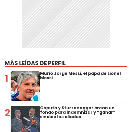
MÁS LEÍDAS DE PERFIL
Murió Jorge Messi, el papá de Lionel
1
Messi
Caputo y Sturzenegger crean un
2
fondo para indemnizar y “ganar”
sindicatos aliados