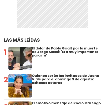
LAS MÁS LEÍDAS
El dolor de Pablo Giralt por la muerte
1
de Jorge Messi: "Era muy importante
para mí"
Quiénes serán los invitados de Juana
2
Viale para el domingo 9 de agosto:
exitosos actores
El emotivo mensaje de Rocío Marengo