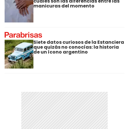
cuáles son las diferencias entre las
manicuras del momento
Siete datos curiosos de la Estanciera
que quizás no conocías: la historia
de un ícono argentino