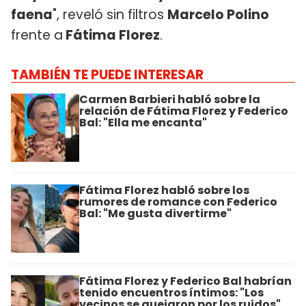
faena
", reveló sin filtros
Marcelo Polino
frente a
Fátima Florez
.
TAMBIÉN TE PUEDE INTERESAR
Carmen Barbieri habló sobre la
relación de Fátima Florez y Federico
Bal: "Ella me encanta"
Fátima Florez habló sobre los
rumores de romance con Federico
Bal: "Me gusta divertirme"
Fátima Florez y Federico Bal habrían
tenido encuentros íntimos: "Los
vecinos se quejaron por los ruidos"