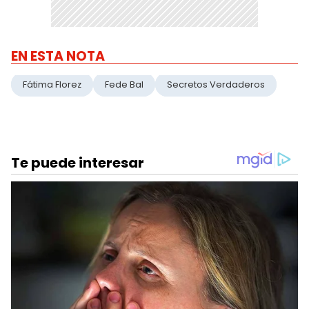
EN ESTA NOTA
Fátima Florez
Fede Bal
Secretos Verdaderos