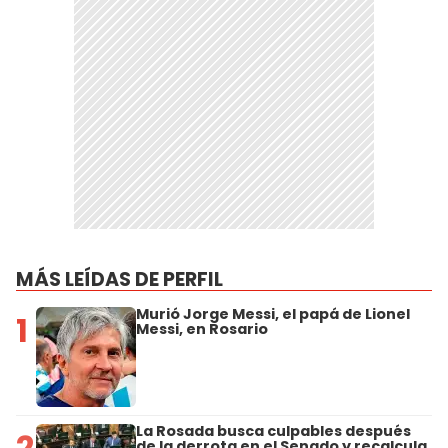
MÁS LEÍDAS DE PERFIL
Murió Jorge Messi, el papá de Lionel
1
Messi, en Rosario
La Rosada busca culpables después
2
de la derrota en el Senado y recalcula