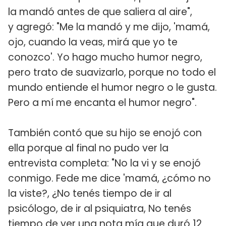
la mandó antes de que saliera al aire",
y agregó: "Me la mandó y me dijo, 'mamá,
ojo, cuando la veas, mirá que yo te
conozco'. Yo hago mucho humor negro,
pero trato de suavizarlo, porque no todo el
mundo entiende el humor negro o le gusta.
Pero a mí me encanta el humor negro".
También contó que su hijo se enojó con
ella porque al final no pudo ver la
entrevista completa: "No la vi y se enojó
conmigo. Fede me dice 'mamá, ¿cómo no
la viste?, ¿No tenés tiempo de ir al
psicólogo, de ir al psiquiatra, No tenés
tiempo de ver una nota mía que duró 12