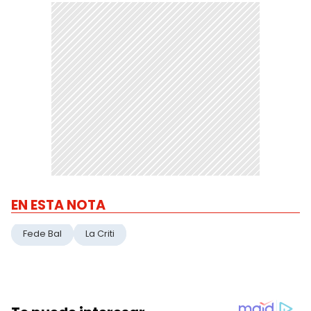
EN ESTA NOTA
Fede Bal
La Criti