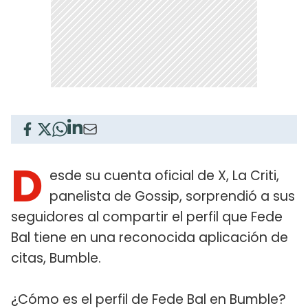
D
esde su cuenta oficial de X, La Criti,
panelista de Gossip, sorprendió a sus
seguidores al compartir el perfil que Fede
Bal tiene en una reconocida aplicación de
citas, Bumble.
¿Cómo es el perfil de Fede Bal en Bumble?