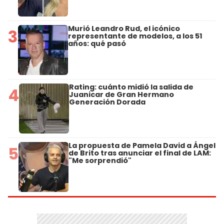
Murió Leandro Rud, el icónico
3
representante de modelos, a los 51
años: qué pasó
Rating: cuánto midió la salida de
4
Juanicar de Gran Hermano
Generación Dorada
La propuesta de Pamela David a Ángel
5
de Brito tras anunciar el final de LAM:
"Me sorprendió"