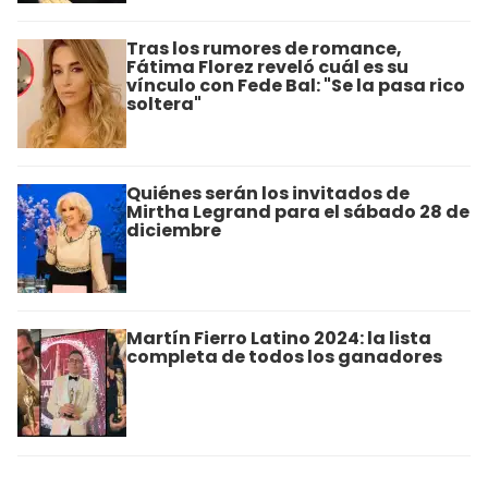
Tras los rumores de romance,
Fátima Florez reveló cuál es su
vínculo con Fede Bal: "Se la pasa rico
soltera"
Quiénes serán los invitados de
Mirtha Legrand para el sábado 28 de
diciembre
Martín Fierro Latino 2024: la lista
completa de todos los ganadores