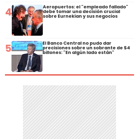
Aeropuertos: el "empleado fallado"
4
debe tomar una decisión crucial
sobre Eurnekian y sus negocios
El Banco Central no pudo dar
5
precisiones sobre un sobrante de $4
billones: "En algún lado están"