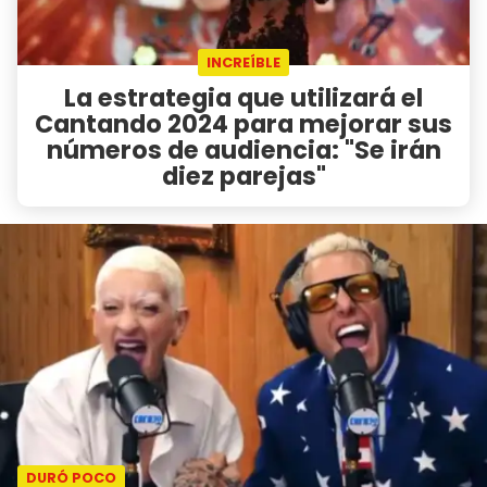
INCREÍBLE
La estrategia que utilizará el
Cantando 2024 para mejorar sus
números de audiencia: "Se irán
diez parejas"
DURÓ POCO