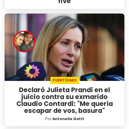
five
FUERTÍSIMO
Declaró Julieta Prandi en el
juicio contra su exmarido
Claudio Contardi: "Me quería
escapar de vos, basura"
Por
Antonella Gatti