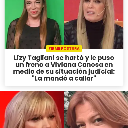
FIRME POSTURA
Lizy Tagliani se hartó y le puso
un freno a Viviana Canosa en
medio de su situación judicial:
"La mandó a callar"