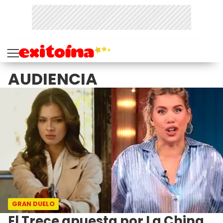
AUDIENCIA
GRAN DUELO
El Trece apuesta por La China