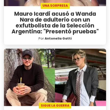
UNA SORPRESA
Mauro Icardi acusó a Wanda
Nara de adulterio con un
exfutbolista de la Selección
Argentina: "Presentó pruebas"
Por
Antonella Gatti
SIGUE LA GUERRA