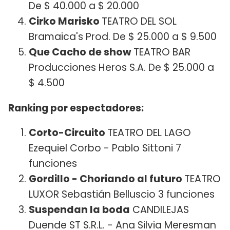
De $ 40.000 a $ 20.000
Cirko Marisko
TEATRO DEL SOL
Bramaica's Prod. De $ 25.000 a $ 9.500
Que Cacho de show
TEATRO BAR
Producciones Heros S.A. De $ 25.000 a
$ 4.500
Ranking por espectadores:
Corto-Circuito
TEATRO DEL LAGO
Ezequiel Corbo - Pablo Sittoni 7
funciones
Gordillo - Choriando al futuro
TEATRO
LUXOR Sebastián Belluscio 3 funciones
Suspendan la boda
CANDILEJAS
Duende ST S.R.L. - Ana Silvia Meresman