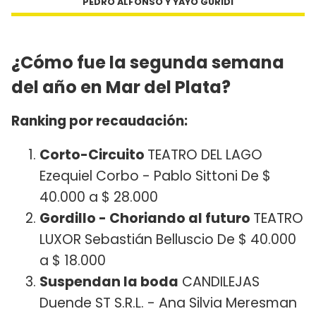
PEDRO ALFONSO Y YAYO GURIDI
¿Cómo fue la segunda semana
del año en Mar del Plata?
Ranking por recaudación:
Corto-Circuito
TEATRO DEL LAGO
Ezequiel Corbo - Pablo Sittoni De $
40.000 a $ 28.000
Gordillo - Choriando al futuro
TEATRO
LUXOR Sebastián Belluscio De $ 40.000
a $ 18.000
Suspendan la boda
CANDILEJAS
Duende ST S.R.L. - Ana Silvia Meresman