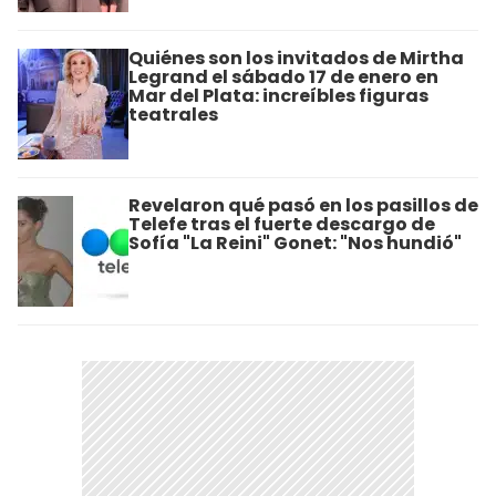
Quiénes son los invitados de Mirtha
Legrand el sábado 17 de enero en
Mar del Plata: increíbles figuras
teatrales
Revelaron qué pasó en los pasillos de
Telefe tras el fuerte descargo de
Sofía "La Reini" Gonet: "Nos hundió"