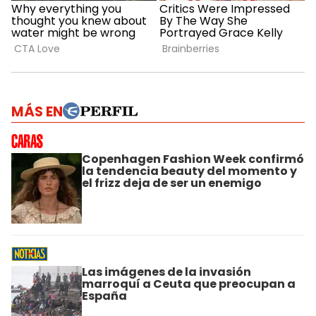
MÁS EN
Copenhagen Fashion Week confirmó
la tendencia beauty del momento y
el frizz deja de ser un enemigo
Las imágenes de la invasión
marroquí a Ceuta que preocupan a
España