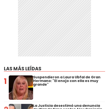
LAS MÁS LEÍDAS
Suspendieron a Laura Ubfal de Gran
1
Hermano: "El enojo con ella es muy
grande"
La Justicia desestimó una denuncia