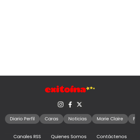
Diario Perfil
Caras
Noticias
Marie Claire
Fo
Canales RSS
Quienes Somos
Contáctenos