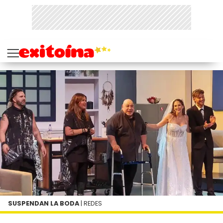
SUSPENDAN LA BODA
| REDES