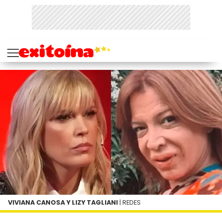
VIVIANA CANOSA Y LIZY TAGLIANI
| REDES