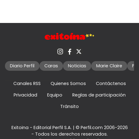
Diario Perfil
Caras
Noticias
Marie Claire
Fo
Canales RSS
Quienes Somos
Contáctenos
Privacidad
Equipo
Reglas de participación
Tránsito
Exitoina - Editorial Perfil S.A.
| © Perfil.com 2006-2026
- Todos los derechos reservados.