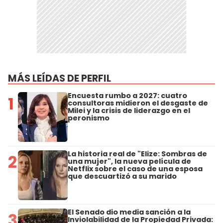
MÁS LEÍDAS DE PERFIL
Encuesta rumbo a 2027: cuatro
1
consultoras midieron el desgaste de
Milei y la crisis de liderazgo en el
peronismo
La historia real de "Elize: Sombras de
2
una mujer", la nueva película de
Netflix sobre el caso de una esposa
que descuartizó a su marido
El Senado dio media sanción a la
3
Inviolabilidad de la Propiedad Privada: