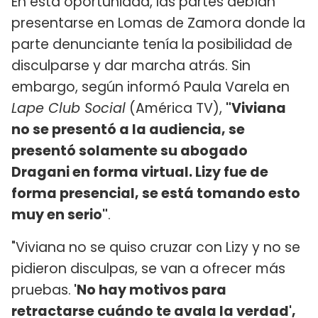
En esta oportunidad, las partes debían
presentarse en Lomas de Zamora donde la
parte denunciante tenía la posibilidad de
disculparse y dar marcha atrás. Sin
embargo, según informó Paula Varela en
Lape Club Social
(América TV),
"Viviana
no se presentó a la audiencia, se
presentó solamente su abogado
Dragani en forma virtual. Lizy fue de
forma presencial, se está tomando esto
muy en serio"
.
"Viviana no se quiso cruzar con Lizy y no se
pidieron disculpas, se van a ofrecer más
pruebas.
'No hay motivos para
retractarse cuándo te avala la verdad',