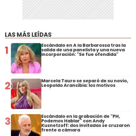
LAS MÁS LEÍDAS
Escándalo en A la Barbarossa tras la
1
salida de una panelista y una nueva
incorporación: "Se fue ofendida"
Marcela Tauro se separó de su novio,
2
Leopoldo Arancibia: los motivos
Escándalo en la grabación de "PH,
3
Podemos Hablar" con Andy
Kusnetzoff: dos invitadas se cruzaron
frente a cámara