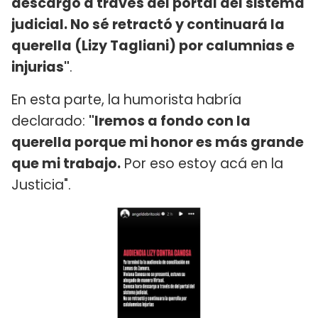
descargo a través del portal del sistema
judicial. No sé retractó y continuará la
querella (Lizy Tagliani) por calumnias e
injurias"
.
En esta parte, la humorista habría
declarado:
"Iremos a fondo con la
querella porque mi honor es más grande
que mi trabajo.
Por eso estoy acá en la
Justicia".