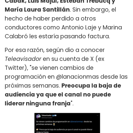
Cabak, Luis Majul, Esteban Trebucq y
María Laura Santillán
. Sin embargo, el
hecho de haber perdido a otros
conductores como Antonio Laje y Marina
Calabró les estaría pasando factura.
Por esa razón, según dio a conocer
Teleavisador
en su cuenta de X (ex
Twitter), "se vienen cambios de
programación en @lanacionmas desde las
próximas semanas.
Preocupa la baja de
audiencia ya que el canal no puede
liderar ninguna franja
".