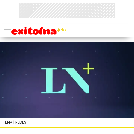
LN+
| REDES