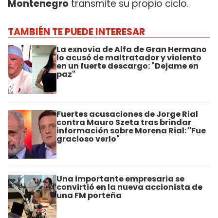
Montenegro
transmite su propio ciclo.
TAMBIÉN TE PUEDE INTERESAR
La exnovia de Alfa de Gran Hermano
lo acusó de maltratador y violento
en un fuerte descargo: "Dejame en
paz"
Fuertes acusaciones de Jorge Rial
contra Mauro Szeta tras brindar
información sobre Morena Rial: "Fue
gracioso verlo"
Una importante empresaria se
convirtió en la nueva accionista de
una FM porteña