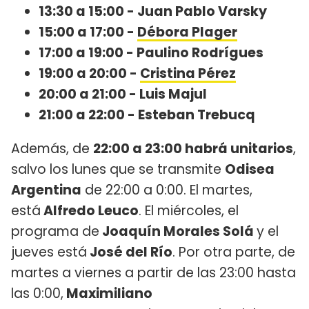
13:30 a 15:00 - Juan Pablo Varsky
15:00 a 17:00 -
Débora Plager
17:00 a 19:00 - Paulino Rodrígues
19:00 a 20:00 -
Cristina Pérez
20:00 a 21:00 - Luis Majul
21:00 a 22:00 - Esteban Trebucq
Además, de
22:00 a 23:00 habrá unitarios
,
salvo los lunes que se transmite
Odisea
Argentina
de 22:00 a 0:00. El martes,
está
Alfredo Leuco
. El miércoles, el
programa de
Joaquín Morales Solá
y el
jueves está
José del Río
. Por otra parte, de
martes a viernes a partir de las 23:00 hasta
las 0:00,
Maximiliano