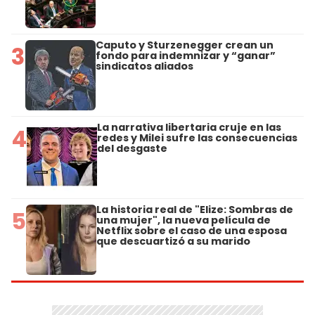
Caputo y Sturzenegger crean un
3
fondo para indemnizar y “ganar”
sindicatos aliados
La narrativa libertaria cruje en las
4
redes y Milei sufre las consecuencias
del desgaste
La historia real de "Elize: Sombras de
5
una mujer", la nueva película de
Netflix sobre el caso de una esposa
que descuartizó a su marido