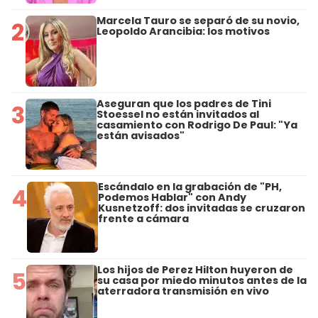
Marcela Tauro se separó de su novio,
2
Leopoldo Arancibia: los motivos
Aseguran que los padres de Tini
3
Stoessel no están invitados al
casamiento con Rodrigo De Paul: "Ya
están avisados"
Escándalo en la grabación de "PH,
4
Podemos Hablar" con Andy
Kusnetzoff: dos invitadas se cruzaron
frente a cámara
Los hijos de Perez Hilton huyeron de
5
su casa por miedo minutos antes de la
aterradora transmisión en vivo