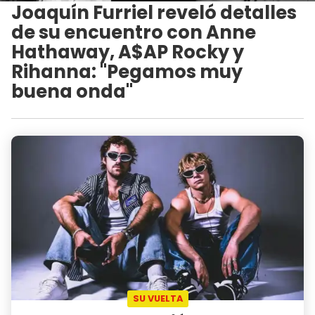
Joaquín Furriel reveló detalles
de su encuentro con Anne
Hathaway, A$AP Rocky y
Rihanna: "Pegamos muy
buena onda"
SU VUELTA