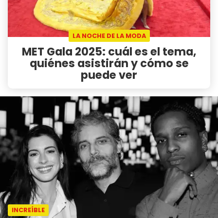
LA NOCHE DE LA MODA
MET Gala 2025: cuál es el tema,
quiénes asistirán y cómo se
puede ver
INCREÍBLE