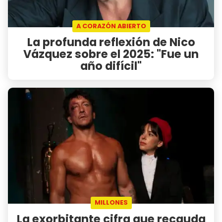
A CORAZÓN ABIERTO
La profunda reflexión de Nico
Vázquez sobre el 2025: "Fue un
año difícil"
MILLONES
La exorbitante cifra que recauda