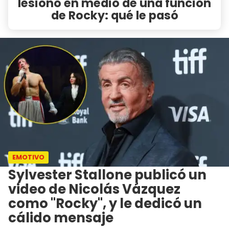
lesionó en medio de una función
de Rocky: qué le pasó
EMOTIVO
Sylvester Stallone publicó un
video de Nicolás Vázquez
como "Rocky", y le dedicó un
cálido mensaje