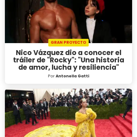
GRAN PROYECTO
Nico Vázquez dio a conocer el
tráiler de "Rocky": "Una historia
de amor, lucha y resiliencia"
Por
Antonella Gatti