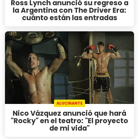
Ross Lynch anunció su regreso a
la Argentina con The Driver Era:
cuánto están las entradas
ALUCINANTE
Nico Vázquez anunció que hará
"Rocky" en el teatro: "El proyecto
de mi vida"