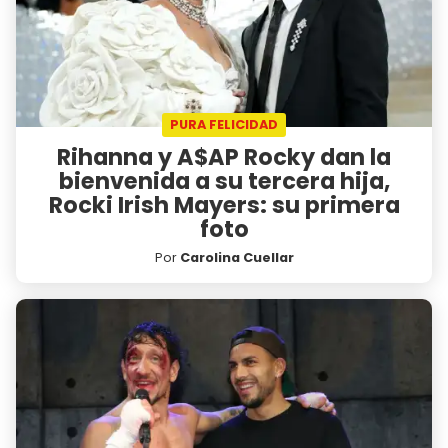
PURA FELICIDAD
Rihanna y A$AP Rocky dan la
bienvenida a su tercera hija,
Rocki Irish Mayers: su primera
foto
Por
Carolina Cuellar