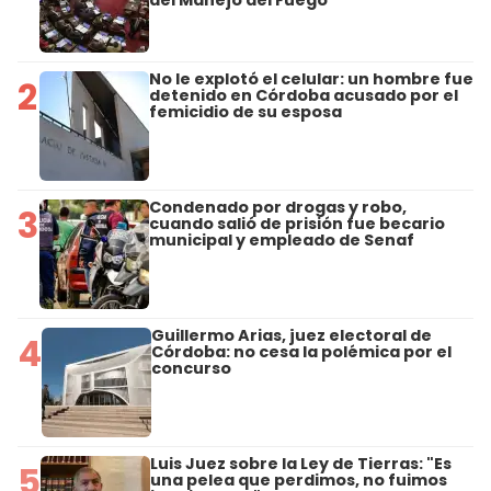
del Manejo del Fuego
No le explotó el celular: un hombre fue
2
detenido en Córdoba acusado por el
femicidio de su esposa
Condenado por drogas y robo,
3
cuando salió de prisión fue becario
municipal y empleado de Senaf
Guillermo Arias, juez electoral de
4
Córdoba: no cesa la polémica por el
concurso
Luis Juez sobre la Ley de Tierras: "Es
5
una pelea que perdimos, no fuimos