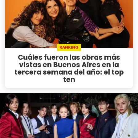
RANKING
Cuáles fueron las obras más
vistas en Buenos Aires en la
tercera semana del año: el top
ten