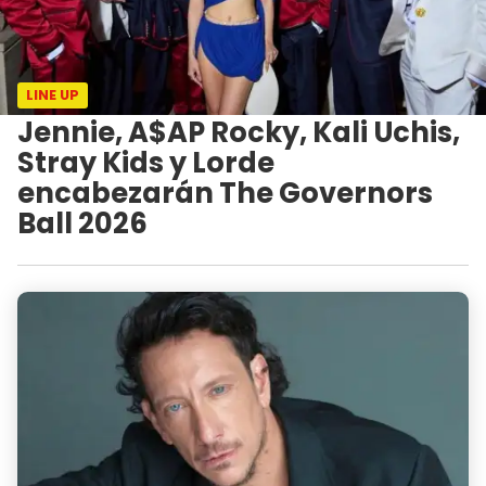
LINE UP
Jennie, A$AP Rocky, Kali Uchis,
Stray Kids y Lorde
encabezarán The Governors
Ball 2026