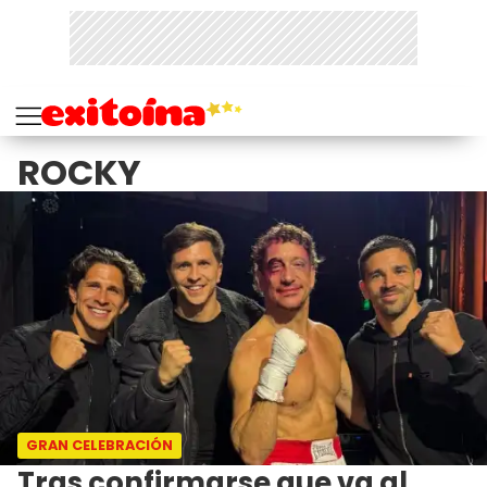
ROCKY
GRAN CELEBRACIÓN
Tras confirmarse que va al