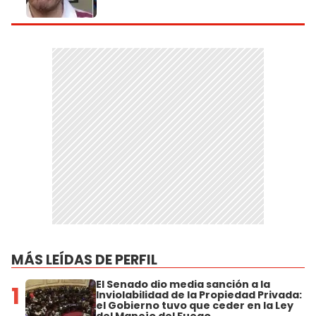
MÁS LEÍDAS DE PERFIL
El Senado dio media sanción a la
1
Inviolabilidad de la Propiedad Privada:
el Gobierno tuvo que ceder en la Ley