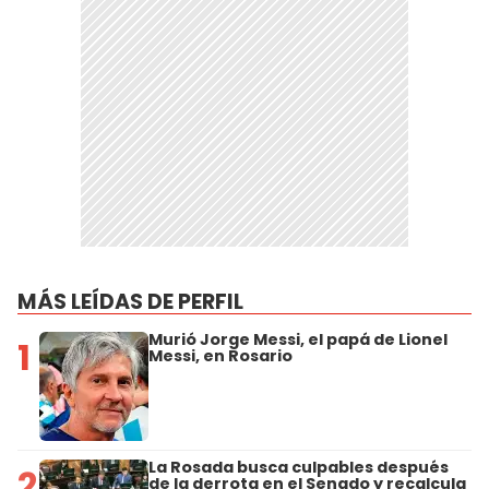
MÁS LEÍDAS DE PERFIL
Murió Jorge Messi, el papá de Lionel
1
Messi, en Rosario
La Rosada busca culpables después
2
de la derrota en el Senado y recalcula