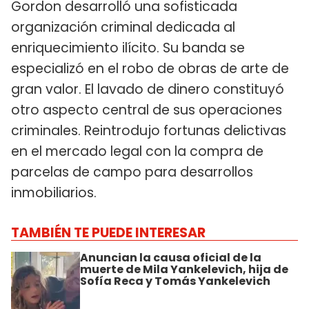
Gordon desarrolló una sofisticada
organización criminal dedicada al
enriquecimiento ilícito. Su banda se
especializó en el robo de obras de arte de
gran valor. El lavado de dinero constituyó
otro aspecto central de sus operaciones
criminales. Reintrodujo fortunas delictivas
en el mercado legal con la compra de
parcelas de campo para desarrollos
inmobiliarios.
TAMBIÉN TE PUEDE INTERESAR
Anuncian la causa oficial de la
muerte de Mila Yankelevich, hija de
Sofía Reca y Tomás Yankelevich