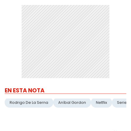
EN ESTA NOTA
Rodrigo De La Serna
Aníbal Gordon
Netflix
Serie