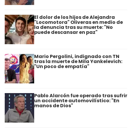
El dolor de los hijos de Alejandra
"Locomotora" Oliveras en medio de
la denuncia tras su muerte: "No
puede descansar en paz"
Mario Pergolini, indignado con TN
tras la muerte de Mila Yankelevich:
"Un poco de empatía"
Pablo Alarcón fue operado tras sufrir
un accidente automovilístico: "En
manos de Dios"