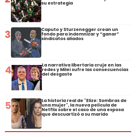
su estrategia
Caputo y Sturzenegger crean un
3
fondo para indemnizar y “ganar”
sindicatos aliados
La narrativa libertaria cruje en las
4
redes y Milei sufre las consecuencias
del desgaste
La historia real de "Elize: Sombras de
5
una mujer", la nueva película de
Netflix sobre el caso de una esposa
que descuartizó a su marido