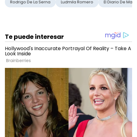
Rodrigo De La Serna
Ludmila Romero
El Diario De Mari