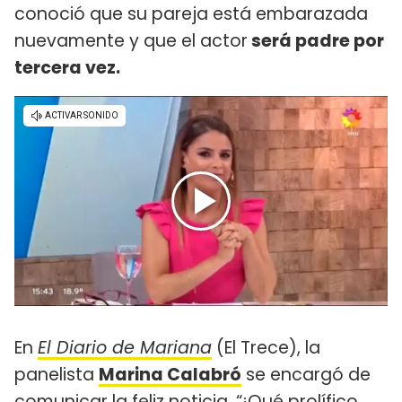
conoció que su pareja está embarazada
nuevamente y que el actor
será padre por
tercera vez.
En
El Diario de Mariana
(El Trece), la
panelista
Marina Calabró
se encargó de
comunicar la feliz noticia. “¡Qué prolífico