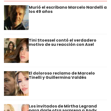
Murió el escribano Marcelo Nardelli a
los 49 años
Tini Stoessel contó el verdadero
motivo de su reacción con Axel
El doloroso reclamo de Marcelo
Tinelli y Guillermina Valdés
Los invitados de Mirtha Legrand
para darle otra sorpresa a Andy