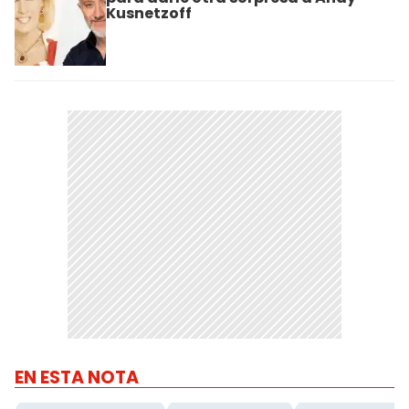
Kusnetzoff
EN ESTA NOTA