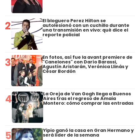
El bloguero Perez Hilton se
2
autolesionó con un cuchillo durante
una transmisión en vivo: qué dice el
reporte policial
En fotos, así fue la avant premiere de
3
"Canelones" con Darío Barassi,
Agustín Aristarán, Verónica Llinás y
César Bordón
La Oreja de Van Gogh llega a Buenos
4
Aires tras el regreso de Amaia
Montero: cómo comprar las entradas
Yipio ganó la casa en Gran Hermano y
5
será líder de la semana