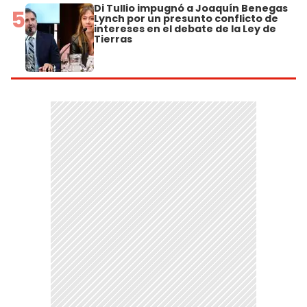
Di Tullio impugnó a Joaquín Benegas
5
Lynch por un presunto conflicto de
intereses en el debate de la Ley de
Tierras