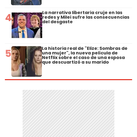
La narrativa libertaria cruje en las
4
redes y Milei sufre las consecuencias
del desgaste
La historia real de "Elize: Sombras de
5
una mujer", la nueva película de
Netflix sobre el caso de una esposa
que descuartizó a su marido