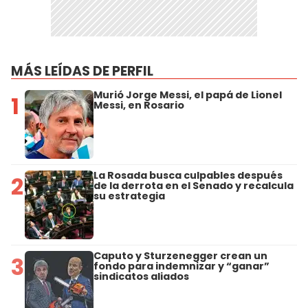
MÁS LEÍDAS DE PERFIL
Murió Jorge Messi, el papá de Lionel
1
Messi, en Rosario
La Rosada busca culpables después
2
de la derrota en el Senado y recalcula
su estrategia
Caputo y Sturzenegger crean un
3
fondo para indemnizar y “ganar”
sindicatos aliados