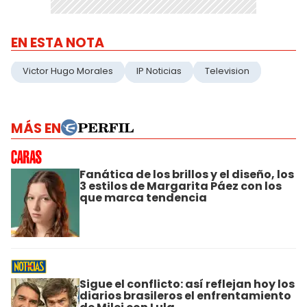
EN ESTA NOTA
Victor Hugo Morales
IP Noticias
Television
MÁS EN
Fanática de los brillos y el diseño, los
3 estilos de Margarita Páez con los
que marca tendencia
Sigue el conflicto: así reflejan hoy los
diarios brasileros el enfrentamiento