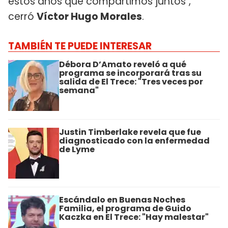
estos años que compartimos juntos",
cerró
Víctor Hugo Morales
.
TAMBIÉN TE PUEDE INTERESAR
Débora D’Amato reveló a qué
programa se incorporará tras su
salida de El Trece: "Tres veces por
semana"
Justin Timberlake revela que fue
diagnosticado con la enfermedad
de Lyme
Escándalo en Buenas Noches
Familia, el programa de Guido
Kaczka en El Trece: "Hay malestar"