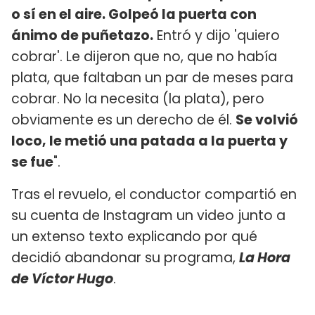
o sí en el aire. Golpeó la puerta con
ánimo de puñetazo.
Entró y dijo 'quiero
cobrar'. Le dijeron que no, que no había
plata, que faltaban un par de meses para
cobrar. No la necesita (la plata), pero
obviamente es un derecho de él.
Se volvió
loco, le metió una patada a la puerta y
se fue
".
Tras el revuelo, el conductor compartió en
su cuenta de Instagram un video junto a
un extenso texto explicando por qué
decidió abandonar su programa,
La Hora
de Víctor Hugo
.