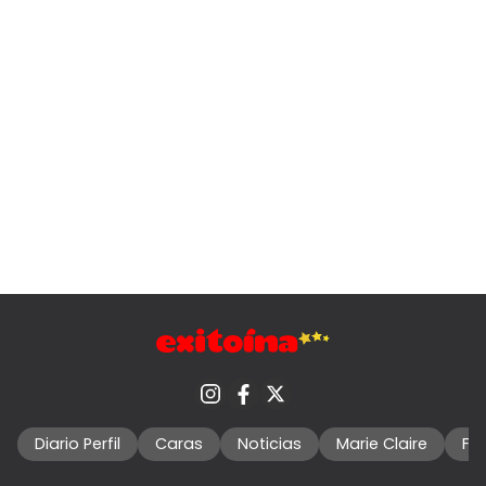
Diario Perfil
Caras
Noticias
Marie Claire
Fo