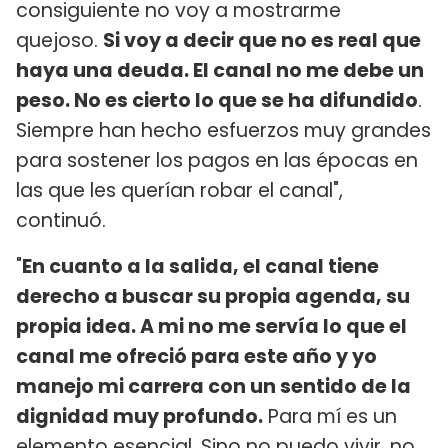
consiguiente no voy a mostrarme
quejoso.
Si voy a decir que no es real que
haya una deuda. El canal no me debe un
peso. No es cierto lo que se ha difundido
.
Siempre han hecho esfuerzos muy grandes
para sostener los pagos en las épocas en
las que les querían robar el canal",
continuó.
"
En cuanto a la salida, el canal tiene
derecho a buscar su propia agenda, su
propia idea. A mi no me servía lo que el
canal me ofreció para este año y yo
manejo mi carrera con un sentido de la
dignidad muy profundo.
Para mí es un
elemento esencial. Sino no puedo vivir, no