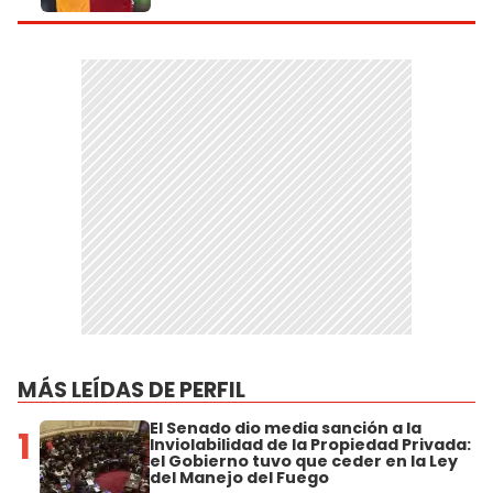
MÁS LEÍDAS DE PERFIL
El Senado dio media sanción a la
1
Inviolabilidad de la Propiedad Privada:
el Gobierno tuvo que ceder en la Ley
del Manejo del Fuego