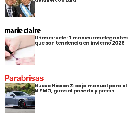
de Milei con Lula
Uñas ciruela: 7 manicuras elegantes
que son tendencia en invierno 2026
Nuevo Nissan Z: caja manual para el
NISMO, giros al pasado y precio