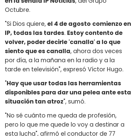
en la señala IP Noticias
, del Grupo
Octubre.
"Si Dios quiere,
el 4 de agosto
comienzo en
IP, todas las tardes
.
Estoy contento de
volver, poder decirle 'canalla' a lo que
siento que es canalla
, ahora dos veces
por día, a la mañana en la radio y a la
tarde en televisión", expresó Víctor Hugo.
"
Hay que usar todas las herramientas
disponibles para dar una pelea ante esta
situación tan atroz
", sumó.
"No sé cuánto me queda de profesión,
pero lo que me quede lo voy a destinar a
esta lucha", afirmó el conductor de 77