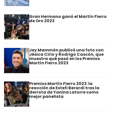
Gran Hermano ganó el Martín Fierro
de Oro 2023
Jey Mammón publicó una foto con
Jésica Cirio y Rodrigo Cascón, que
muestra qué pasó en los Premios
Martín Fierro 2023
Premios Martín Fierro 2023: la
reacción de Estefi Berardi tras la
derrota de Yanina Latorre como
mejor panelista