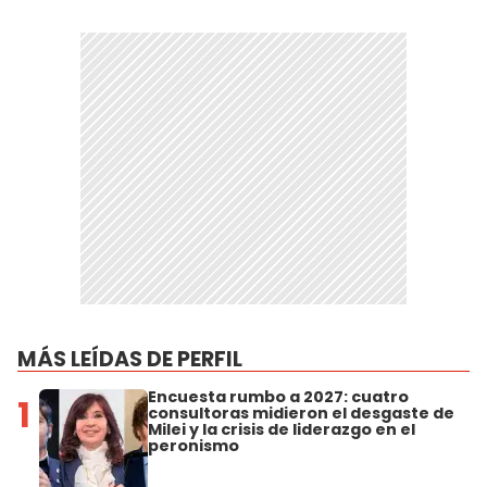
MÁS LEÍDAS DE PERFIL
Encuesta rumbo a 2027: cuatro
1
consultoras midieron el desgaste de
Milei y la crisis de liderazgo en el
peronismo