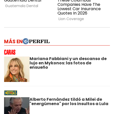
MÁS EN
Mariana Fabbiani y un descanso de
lujo en Mykonos: las fotos de
ensueño
Alberto Fernández tildó a Milei de
"energúmeno" por los insultos a Lula