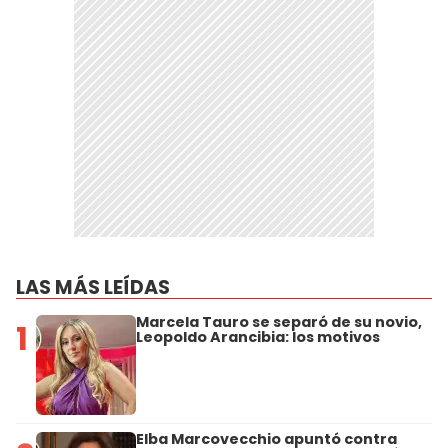
LAS MÁS LEÍDAS
Marcela Tauro se separó de su novio,
1
Leopoldo Arancibia: los motivos
Elba Marcovecchio apuntó contra