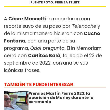
FUENTE FOTO: PRENSA TELEFE
A
César Mascetti
lo recordaron con
recorte suyo de su paso por
Telenoche
y
de la misma manera hicieron con
Cacho
Fontana
, con una parte de su
programa,
Odol pregunta
. El In Memoriam
cerró con
Carlitos Balá
, fallecido el 23 de
septiembre de 2022, con una se sus
icónicas frases.
TAMBIÉN TE PUEDE INTERESAR
Premios Martín Fierro 2023: la
aparición de Marley durante la
ceremonia