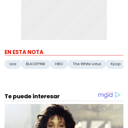
EN ESTA NOTA
Lisa
BLACKPINK
HBO
The White Lotus
Kpop