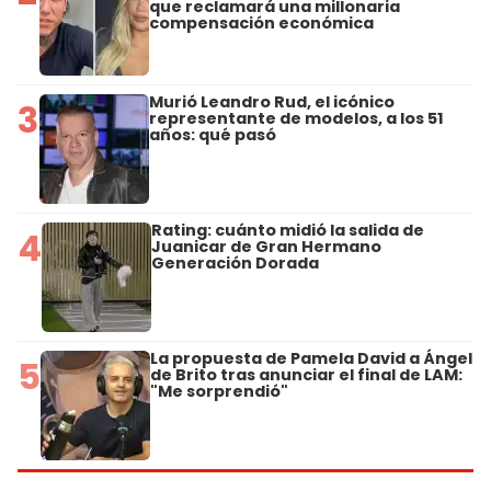
que reclamará una millonaria
compensación económica
Murió Leandro Rud, el icónico
3
representante de modelos, a los 51
años: qué pasó
Rating: cuánto midió la salida de
4
Juanicar de Gran Hermano
Generación Dorada
La propuesta de Pamela David a Ángel
5
de Brito tras anunciar el final de LAM:
"Me sorprendió"