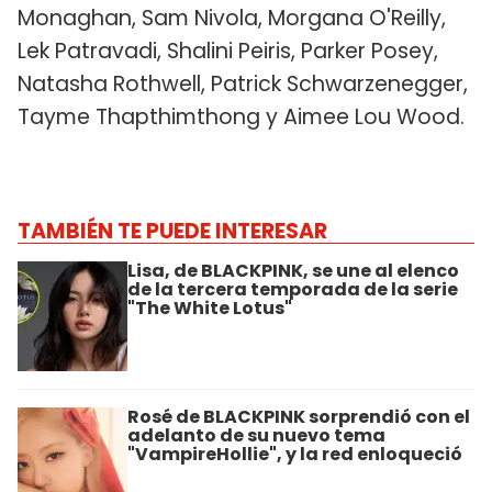
Monaghan, Sam Nivola, Morgana O'Reilly,
Lek Patravadi, Shalini Peiris, Parker Posey,
Natasha Rothwell, Patrick Schwarzenegger,
Tayme Thapthimthong y Aimee Lou Wood.
TAMBIÉN TE PUEDE INTERESAR
Lisa, de BLACKPINK, se une al elenco
de la tercera temporada de la serie
"The White Lotus"
Rosé de BLACKPINK sorprendió con el
adelanto de su nuevo tema
"VampireHollie", y la red enloqueció