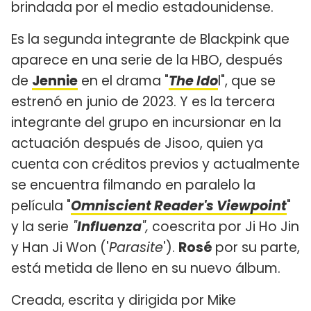
brindada por el medio estadounidense.
Es la segunda integrante de Blackpink que
aparece en una serie de la HBO, después
de
Jennie
en el drama "
The Ido
l", que se
estrenó en junio de 2023. Y es la tercera
integrante del grupo en incursionar en la
actuación después de Jisoo, quien ya
cuenta con créditos previos y actualmente
se encuentra filmando en paralelo la
película "
Omniscient Reader's Viewpoint
"
y la serie
"
Influenza
",
coescrita por Ji Ho Jin
y Han Ji Won ('
Parasite
').
Rosé
por su parte,
está metida de lleno en su nuevo álbum.
Creada, escrita y dirigida por Mike