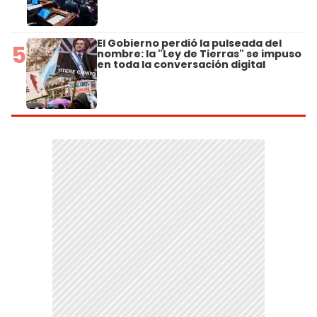
El Gobierno perdió la pulseada del
5
nombre: la "Ley de Tierras" se impuso
en toda la conversación digital