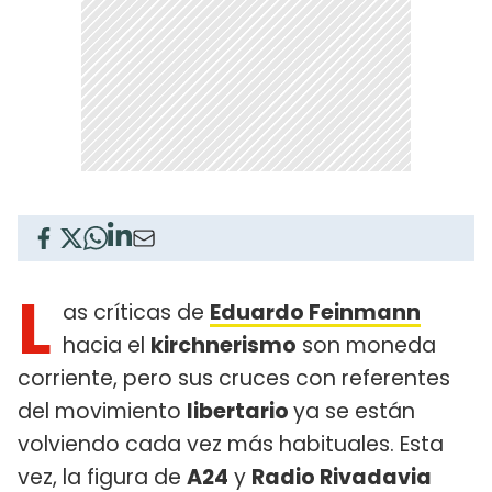
L
as críticas de
Eduardo Feinmann
hacia el
kirchnerismo
son moneda
corriente, pero sus cruces con referentes
del movimiento
libertario
ya se están
volviendo cada vez más habituales. Esta
vez, la figura de
A24
y
Radio Rivadavia