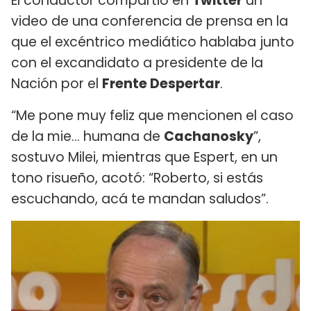
El conductor compartió en
Twitter
un
video de una conferencia de prensa en la
que el excéntrico mediático hablaba junto
con el excandidato a presidente de la
Nación por el
Frente Despertar
.
“Me pone muy feliz que mencionen el caso
de la mie... humana de
Cachanosky
”,
sostuvo Milei, mientras que Espert, en un
tono risueño, acotó: “Roberto, si estás
escuchando, acá te mandan saludos”.