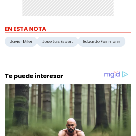
EN ESTA NOTA
Javier Milei
Jose Luis Espert
Eduardo Feinmann