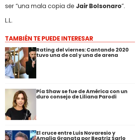
ser “una mala copia de
Jair Bolsonaro
”.
L.L.
TAMBIÉN TE PUEDE INTERESAR
Rating del viernes: Cantando 2020
tuvo una de cal y una de arena
Pía Shaw se fue de América con un
duro consejo de Liliana Parodi
El cruce entre Luis Novaresio y
Amalia Granata por Beatriz Sarlo