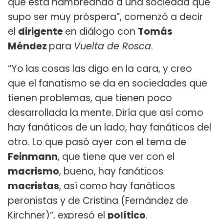
que está hambreando a una sociedad que
supo ser muy próspera”, comenzó a decir
el
dirigente
en diálogo con
Tomás
Méndez
para
Vuelta de Rosca
.
“Yo las cosas las digo en la cara, y creo
que el fanatismo se da en sociedades que
tienen problemas, que tienen poco
desarrollada la mente. Diría que así como
hay fanáticos de un lado, hay fanáticos del
otro. Lo que pasó ayer con el tema de
Feinmann
, que tiene que ver con el
macrismo
, bueno, hay fanáticos
macristas
, así como hay fanáticos
peronistas y de Cristina (Fernández de
Kirchner)”, expresó el
político
.