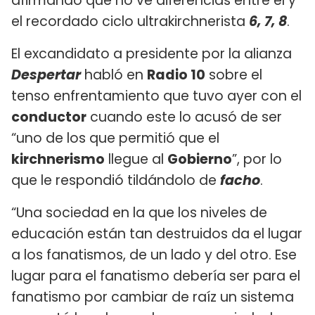
afirmando que no ve diferencias entre él y
el recordado ciclo ultrakirchnerista
6, 7, 8
.
El excandidato a presidente por la alianza
Despertar
habló en
Radio 10
sobre el
tenso enfrentamiento que tuvo ayer con el
conductor
cuando este lo acusó de ser
“uno de los que permitió que el
kirchnerismo
llegue al
Gobierno
”, por lo
que le respondió tildándolo de
facho
.
“Una sociedad en la que los niveles de
educación están tan destruidos da el lugar
a los fanatismos, de un lado y del otro. Ese
lugar para el fanatismo debería ser para el
fanatismo por cambiar de raíz un sistema