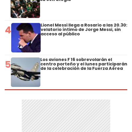
Lionel Messi llega a Rosario a las 20.30:
4
velatorio íntimo de Jorge Messi, sin
acceso al público
Los aviones F 16 sobrevolarán el
5
centro porteño y el lunes participarán
de la celebración de la Fuerza Aérea