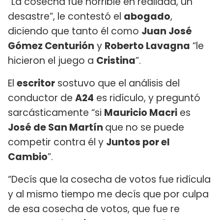
“La cosecha fue horrible en realidad, un
desastre”, le contestó el
abogado
,
diciendo que tanto él como
Juan José
Gómez Centurión
y
Roberto Lavagna
“le
hicieron el juego a
Cristina
”.
El
escritor
sostuvo que el análisis del
conductor de
A24
es ridículo, y preguntó
sarcásticamente “si
Mauricio Macri
es
José de San Martín
que no se puede
competir contra él y
Juntos por el
Cambio
”.
“Decís que la cosecha de votos fue ridícula
y al mismo tiempo me decís que por culpa
de esa cosecha de votos, que fue re