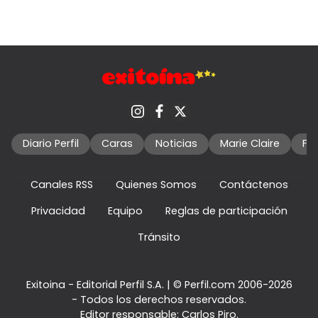
Diario Perfil
Caras
Noticias
Marie Claire
Fo
Canales RSS
Quienes Somos
Contáctenos
Privacidad
Equipo
Reglas de participación
Tránsito
Exitoina - Editorial Perfil S.A.
| © Perfil.com 2006-2026
- Todos los derechos reservados.
Editor responsable: Carlos Piro.