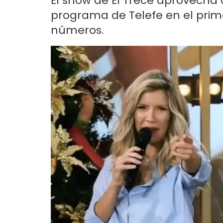
El show de El Trece aprovecha
programa de Telefe en el prime
números.