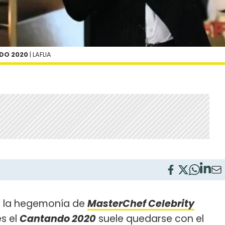
NDO 2020
| LAFLIA
es la hegemonía de
MasterChef Celebrity
es el
Cantando 2020
suele quedarse con el