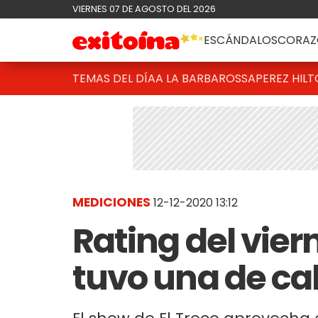
VIERNES 07 DE AGOSTO DEL 2026
ESCÁNDALOS
CORAZ
TEMAS DEL DÍA
A LA BARBAROSSA
PEREZ HIL
MEDICIONES
12-12-2020 13:12
Rating del vie
tuvo una de ca