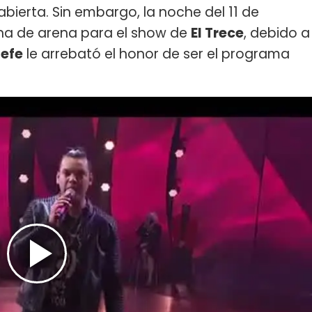
 abierta. Sin embargo, la noche del 11 de
una de arena para el show de
El Trece
, debido a
lefe
le arrebató el honor de ser el programa