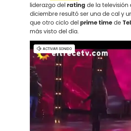
liderazgo del
rating
de la televisión
diciembre resultó ser una de cal y 
que otro ciclo del
prime time
de
Te
más visto del día.