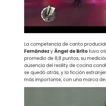
La competencia de canto producid
Fernández
y
Ángel de Brito
tuvo o
promedio de 8,8 puntos, su medició
ausencia del reality de cocina con
se quedó atrás, y la ficción extranj
más importante, con una marca de 1