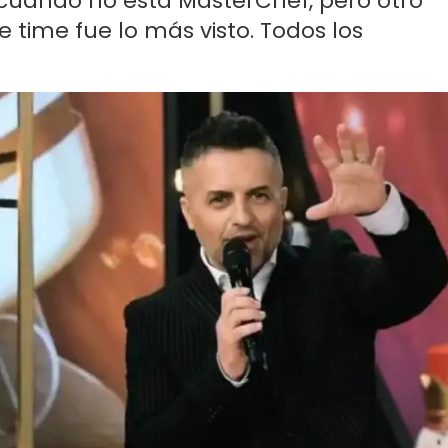
 cuando no está MasterChef, pero otro
 time fue lo más visto. Todos los