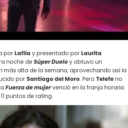
a por
Laflia
y presentado por
Laurita
tra noche de
Súper Duelo
y obtuvo un
n más alta de la semana, aprovechando así la
ducido por
Santiago del Moro
. Pero
Telefe
no
era
Fuerza de mujer
venció en la franja horaria
1 puntos de rating.