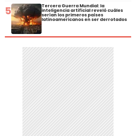
Tercera Guerra Mundial: la
5
inteligencia artificial reveló cuáles
serían los primeros países
latinoamericanos en ser derrotados