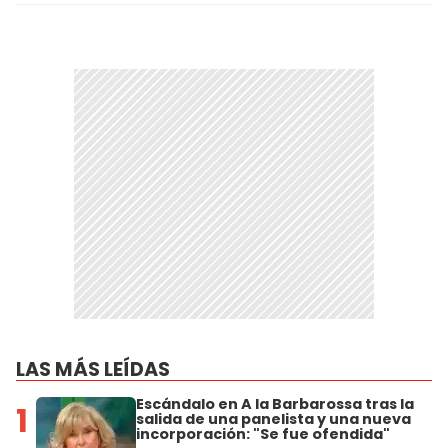
LAS MÁS LEÍDAS
Escándalo en A la Barbarossa tras la
1
salida de una panelista y una nueva
incorporación: "Se fue ofendida"