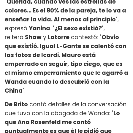
"
Querida, cuando ves las estrellas de
colores... Es el 80% de la pareja, te lo va a
enseñar la vida. Al menos al principio
",
expresó
Yanina
. "
¿El sexo existió?
",
reiteró
Shaw
y
Latorre
contestó: "
Obvio
que existió. Igual L-Gante se calentó con
las fotos de Icardi. Mauro está
emperrado en seguir, tipo ciego, que es
el mismo emperramiento que le agarró a
Wanda cuando lo descubrió con la
China
".
De Brito
contó detalles de la conversación
que tuvo con la abogada de Wanda: "
Lo
que Ana Rosenfeld me contó
puntualmente es que él le pidió que