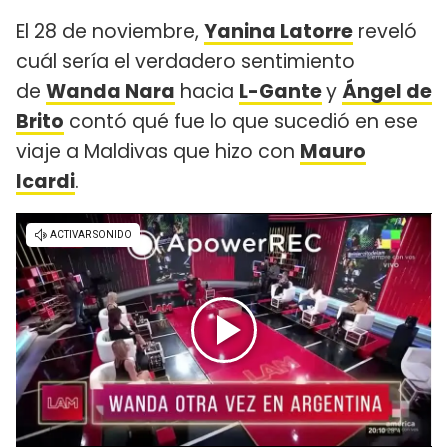
El 28 de noviembre,
Yanina Latorre
reveló
cuál sería el verdadero sentimiento
de
Wanda Nara
hacia
L-Gante
y
Ángel de
Brito
contó qué fue lo que sucedió en ese
viaje a Maldivas que hizo con
Mauro
Icardi
.