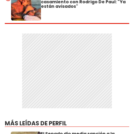
casamiento con Rodrigo De Paul: "Ya
están avisados"
MÁS LEÍDAS DE PERFIL
El Senado dio media sanción a la