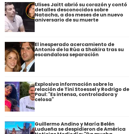
Ulises Jaitt abrió su corazón y contó
detalles desconocidos sobre
Natacha, a dos meses de un nuevo
aniversario de su muerte
El inesperado acercamiento de
Antonio de la Rúa a Shakira tras su
escandalosa separación
Explosiva información sobre la
relación de Tini Stoessel y Rodrigo de
Paul: "Es intensa, controladora y
celosa"
Guillermo Andino y María Belén
Ludueña se despidieron de América