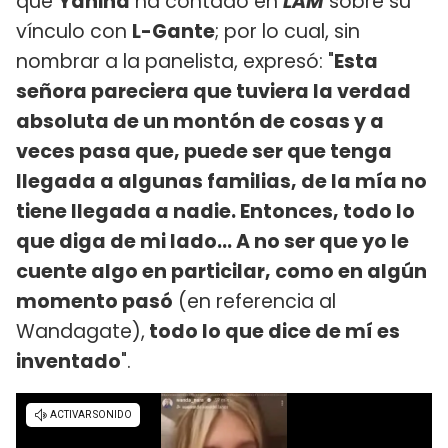
que
Yanina
ha contado en
LAM
sobre su
vínculo con
L-Gante
; por lo cual, sin
nombrar a la panelista, expresó: "
Esta
señora pareciera que tuviera la verdad
absoluta de un montón de cosas y a
veces pasa que, puede ser que tenga
llegada a algunas familias, de la mía no
tiene llegada a nadie. Entonces, todo lo
que diga de mi lado... A no ser que yo le
cuente algo en particilar, como en algún
momento pasó
(en referencia al
Wandagate),
todo lo que dice de mí es
inventado
".