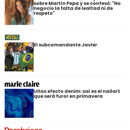
sobre Martín Pepa y se confesó: "No
negocio la falta de lealtad ni de
respeto"
El subcomandante Javier
Uñas efecto denim: así es el nailart
que será furor en primavera