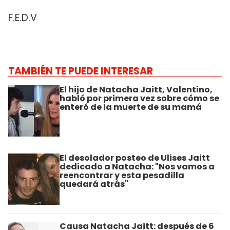
F.E.D.V
TAMBIÉN TE PUEDE INTERESAR
El hijo de Natacha Jaitt, Valentino,
habló por primera vez sobre cómo se
enteró de la muerte de su mamá
El desolador posteo de Ulises Jaitt
dedicado a Natacha: "Nos vamos a
reencontrar y esta pesadilla
quedará atrás"
Causa Natacha Jaitt: después de 6