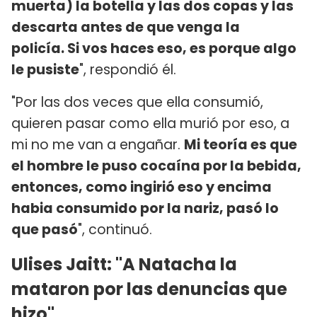
muerta) la botella y las dos copas y las
descarta antes de que venga la
policía. Si vos haces eso, es porque algo
le pusiste
", respondió él.
"Por las dos veces que ella consumió,
quieren pasar como ella murió por eso, a
mi no me van a engañar.
Mi teoría es que
el hombre le puso cocaína por la bebida,
entonces, como ingirió eso y encima
habia consumido por la nariz, pasó lo
que pasó
", continuó.
Ulises Jaitt: "A Natacha la
mataron por las denuncias que
hizo"