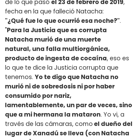
de lo que pasó
el 23 de febrero de 2019
,
fecha en la que falleció Natacha:
"¿Qué fue lo que ocurrió esa noche?"
.
"
Para la Justicia que es corrupta
Natacha murió de una muerte
natural, una falla multiorgánica,
producto de ingesta de cocaína
, eso es
lo que te dice la Justicia corrupta que
tenemos.
Yo te digo que Natacha no
murió ni de sobredosis ni por haber
consumido por nariz,
lamentablemente, un par de veces, sino
que a mi hermana la mataron
. Yo vi, a
través de las cámaras, como
el dueño del
lugar de Xanadú se lleva (con Natacha