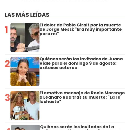
LAS MÁS LEÍDAS
El dolor de Pablo Giralt por la muerte
1
de Jorge Messi: "Era muy importante
para mí"
Quiénes serán los invitados de Juana
2
Viale para el domingo 9 de agosto:
exitosos actores
El emotivo mensaje de Rocío Marengo
3
a Leandro Rud tras su muerte: "La re
luchaste"
Quiénes serán los invitados de La