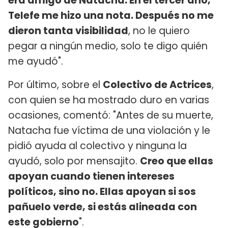
era amigo de Natacha. En el tercer año,
Telefe me hizo una nota. Después no me
dieron tanta visibilidad
, no le quiero
pegar a ningún medio, solo te digo quién
me ayudó".
Por último, sobre el
Colectivo de Actrices
,
con quien se ha mostrado duro en varias
ocasiones, comentó: "Antes de su muerte,
Natacha fue víctima de una violación y le
pidió ayuda al colectivo y ninguna la
ayudó, solo por mensajito.
Creo que ellas
apoyan cuando tienen intereses
políticos, sino no. Ellas apoyan si sos
pañuelo verde, si estás alineada con
este gobierno
".