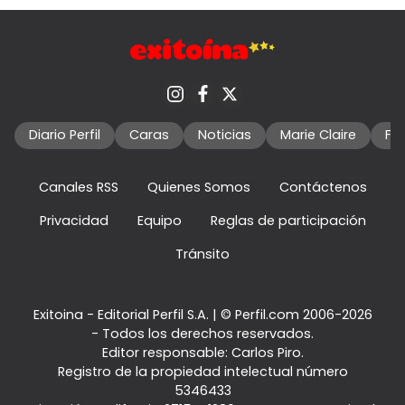
Diario Perfil
Caras
Noticias
Marie Claire
Fo
Canales RSS
Quienes Somos
Contáctenos
Privacidad
Equipo
Reglas de participación
Tránsito
Exitoina - Editorial Perfil S.A.
| © Perfil.com 2006-2026
- Todos los derechos reservados.
Editor responsable: Carlos Piro.
Registro de la propiedad intelectual número
5346433