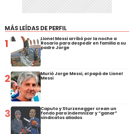
MÁS LEÍDAS DE PERFIL
Lionel Messi arribó por la noche a
1
Rosario para despedir en familia a su
padre Jorge
Murió Jorge Messi, el papá de Lionel
2
Messi
Caputo y Sturzenegger crean un
3
fondo para indemnizar y “ganar”
sindicatos aliados