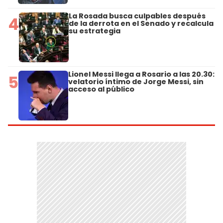
La Rosada busca culpables después
4
de la derrota en el Senado y recalcula
su estrategia
Lionel Messi llega a Rosario a las 20.30:
5
velatorio íntimo de Jorge Messi, sin
acceso al público