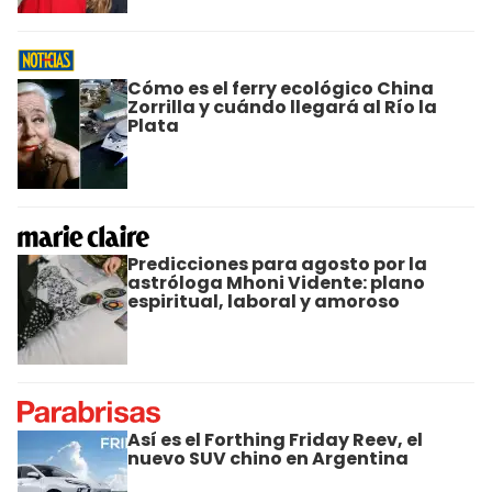
Cómo es el ferry ecológico China
Zorrilla y cuándo llegará al Río la
Plata
Predicciones para agosto por la
astróloga Mhoni Vidente: plano
espiritual, laboral y amoroso
Así es el Forthing Friday Reev, el
nuevo SUV chino en Argentina