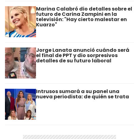
Marina Calabró dio detalles sobre el
futuro de Carina Zampini en la
televisión: "Hay cierto malestar en
Kuarzo"
Jorge Lanata anunció cuándo será
el final de PPT y dio sorpresivos
detalles de su futuro laboral
Intrusos sumará a su panel una
nueva periodista: de quién se trata