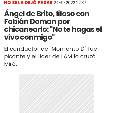
NO SE LA DEJÓ PASAR
24-11-2022 22:37
Ángel de Brito, filoso con
Fabián Doman por
chicanearlo: "No te hagas el
vivo conmigo"
El conductor de "Momento D" fue
picante y el líder de LAM lo cruzó.
Mirá.