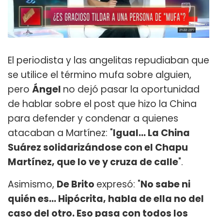
El periodista y las angelitas repudiaban que
se utilice el término mufa sobre alguien,
pero
Ángel
no dejó pasar la oportunidad
de hablar sobre el post que hizo la China
para defender y condenar a quienes
atacaban a Martínez: "
Igual... La China
Suárez solidarizándose con el Chapu
Martínez, que lo ve y cruza de calle
".
Asimismo,
De Brito
expresó: "
No sabe ni
quién es... Hipócrita, habla de ella no del
caso del otro. Eso pasa con todos los