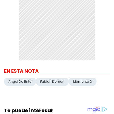
EN ESTA NOTA
Angel De Brito
Fabian Doman
Momento D