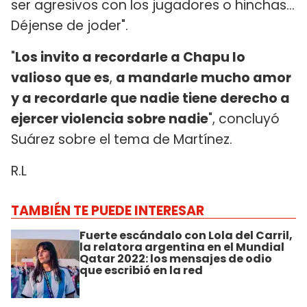
ser agresivos con los jugadores o hinchas...
Déjense de joder".
"
Los invito a recordarle a Chapu lo
valioso que es
,
a mandarle mucho amor
y a recordarle que nadie tiene derecho a
ejercer violencia sobre nadie
", concluyó
Suárez sobre el tema de Martínez.
R.L
TAMBIÉN TE PUEDE INTERESAR
Fuerte escándalo con Lola del Carril,
la relatora argentina en el Mundial
Qatar 2022: los mensajes de odio
que escribió en la red