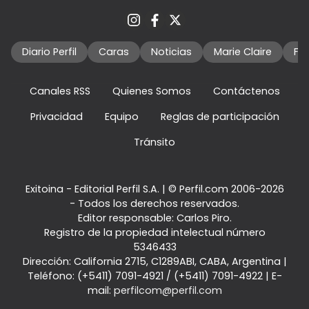
Diario Perfil
Caras
Noticias
Marie Claire
Fo
Canales RSS
Quienes Somos
Contáctenos
Privacidad
Equipo
Reglas de participación
Tránsito
Exitoina - Editorial Perfil S.A.
| © Perfil.com 2006-2026
- Todos los derechos reservados.
Editor responsable: Carlos Piro.
Registro de la propiedad intelectual número
5346433
Dirección:
California 2715
,
C1289ABI
,
CABA, Argentina
|
Teléfono:
(+5411) 7091-4921
/
(+5411) 7091-4922
| E-
mail:
perfilcom@perfil.com