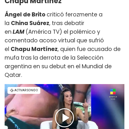
Chapu Martínez
Ángel de Brito
criticó ferozmente a
la
China Suárez
, tras debatir
en
LAM
(América TV) el polémico y
comentado acoso virtual que sufrió
el
Chapu Martínez
, quien fue acusado de
mufa tras la derrota de la Selección
argentina en su debut en el Mundial de
Qatar.