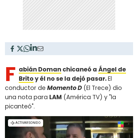
F
abián Doman
chicaneó a
Ángel de
Brito
y él no se la dejó pasar.
El
conductor de
Momento D
(El Trece) dio
una nota para
LAM
(América TV) y "la
picanteó".