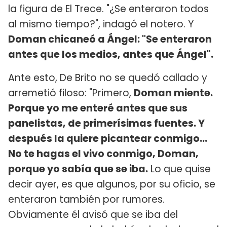
la figura de El Trece. "¿Se enteraron todos
al mismo tiempo?", indagó el notero. Y
Doman chicaneó a Ángel: "Se enteraron
antes que los medios, antes que Ángel".
Ante esto, De Brito no se quedó callado y
arremetió filoso: "Primero,
Doman miente.
Porque yo me enteré antes que sus
panelistas, de primerísimas fuentes. Y
después la quiere picantear conmigo...
No te hagas el vivo conmigo, Doman,
porque yo sabía que se iba.
Lo que quise
decir ayer, es que algunos, por su oficio, se
enteraron también por rumores.
Obviamente él avisó que se iba del