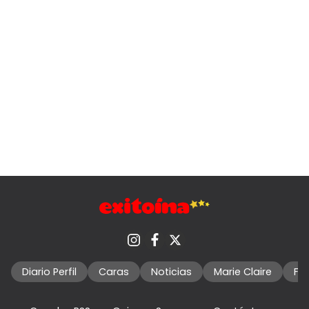
Diario Perfil
Caras
Noticias
Marie Claire
Fo