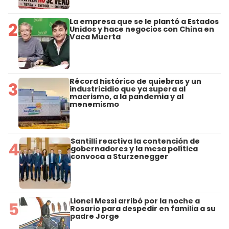
La empresa que se le plantó a Estados
2
Unidos y hace negocios con China en
Vaca Muerta
Récord histórico de quiebras y un
3
industricidio que ya supera al
macrismo, a la pandemia y al
menemismo
Santilli reactiva la contención de
4
gobernadores y la mesa política
convoca a Sturzenegger
Lionel Messi arribó por la noche a
5
Rosario para despedir en familia a su
padre Jorge