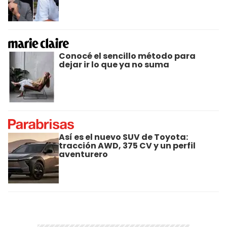
Conocé el sencillo método para
dejar ir lo que ya no suma
Así es el nuevo SUV de Toyota:
tracción AWD, 375 CV y un perfil
aventurero