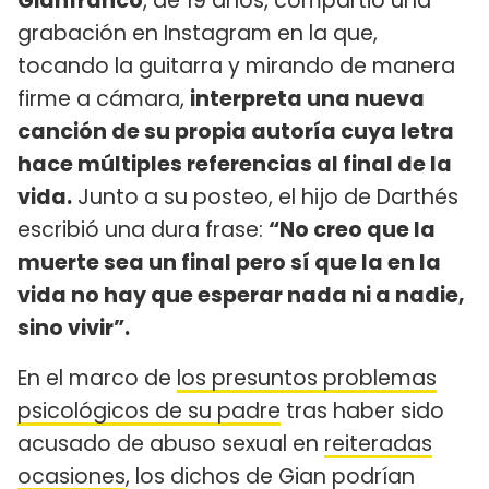
Gianfranco
, de 19 años, compartió una
grabación en Instagram en la que,
tocando la guitarra y mirando de manera
firme a cámara,
interpreta una nueva
canción de su propia autoría cuya letra
hace múltiples referencias al final de la
vida.
Junto a su posteo, el hijo de Darthés
escribió una dura frase:
“No creo que la
muerte sea un final pero sí que la en la
vida no hay que esperar nada ni a nadie,
sino vivir”.
En el marco de
los presuntos problemas
psicológicos de su padre
tras haber sido
acusado de abuso sexual en
reiteradas
ocasiones
, los dichos de Gian podrían