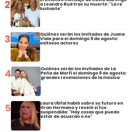
2
a Leandro Rud tras su muerte: "La re
luchaste"
Quiénes serán los invitados de Juana
3
Viale para el domingo 9 de agosto:
exitosos actores
Quiénes serán los invitados de La
4
Peña de Morfi el domingo 9 de agosto:
grandes revelaciones de la música
Laura Ubfal habló sobre su futuro en
5
Gran Hermano y reveló si fue
suspendida: "Hay cosas que puedo
estar de acuerdo o no"