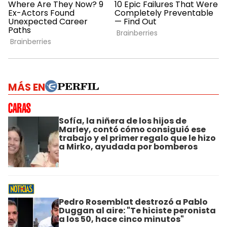
MÁS EN
Sofía, la niñera de los hijos de
Marley, contó cómo consiguió ese
trabajo y el primer regalo que le hizo
a Mirko, ayudada por bomberos
Pedro Rosemblat destrozó a Pablo
Duggan al aire: "Te hiciste peronista
a los 50, hace cinco minutos"