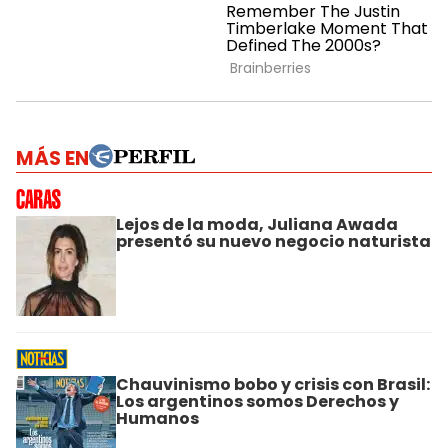
MÁS EN
Lejos de la moda, Juliana Awada
presentó su nuevo negocio naturista
Chauvinismo bobo y crisis con Brasil:
Los argentinos somos Derechos y
Humanos