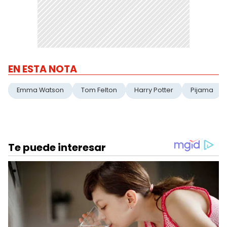
EN ESTA NOTA
Emma Watson
Tom Felton
Harry Potter
Pijama