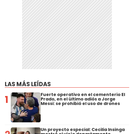
LAS MÁS LEÍDAS
Fuerte operativo en el cementerio El
1
Prado, en el último adiós a Jorge
Messi: se prohibió el uso de drones
Un proyecto especial: Cecilia Insinga