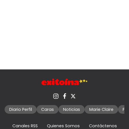
Diario Perfil
Caras
Noticias
Marie Claire
Fo
Canales RSS
Quienes Somos
Contáctenos