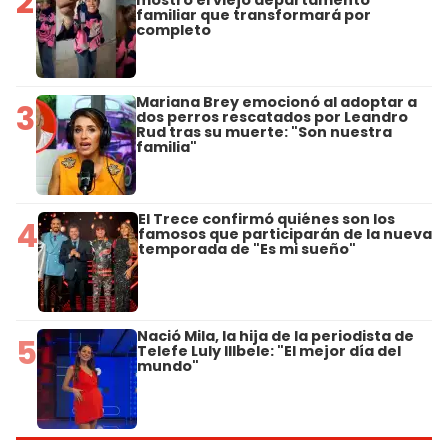
2
mostró el viejo departamento
familiar que transformará por
completo
Mariana Brey emocionó al adoptar a
3
dos perros rescatados por Leandro
Rud tras su muerte: "Son nuestra
familia"
El Trece confirmó quiénes son los
4
famosos que participarán de la nueva
temporada de "Es mi sueño"
Nació Mila, la hija de la periodista de
5
Telefe Luly Illbele: "El mejor día del
mundo"