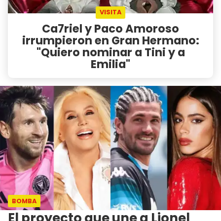
VISITA
Ca7riel y Paco Amoroso
irrumpieron en Gran Hermano:
"Quiero nominar a Tini y a
Emilia"
BOMBA
El proyecto que une a Lionel