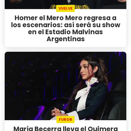
VUELVE
Homer el Mero Mero regresa a
los escenarios: así será su show
en el Estadio Malvinas
Argentinas
FUROR
María Becerra lleva el Quimera