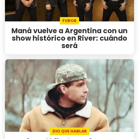
FUROR
Maná vuelve a Argentina con un
show histórico en River: cuándo
será
DIO QUE HABLAR