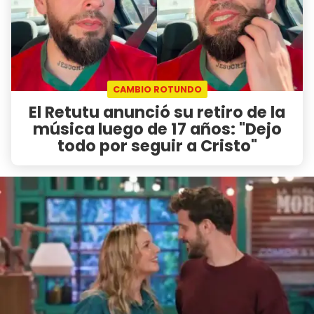
CAMBIO ROTUNDO
El Retutu anunció su retiro de la
música luego de 17 años: "Dejo
todo por seguir a Cristo"