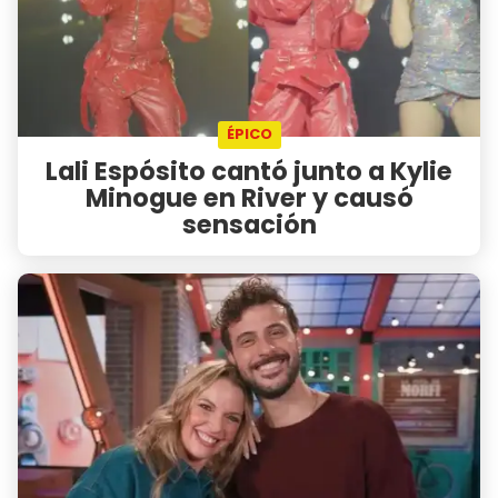
ÉPICO
Lali Espósito cantó junto a Kylie
Minogue en River y causó
sensación