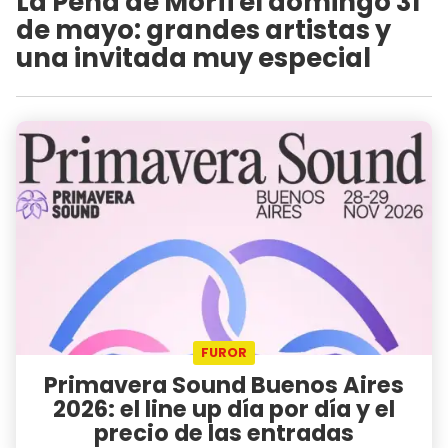
La Peña de Morfi el domingo 31
de mayo: grandes artistas y
una invitada muy especial
FUROR
Primavera Sound Buenos Aires
2026: el line up día por día y el
precio de las entradas