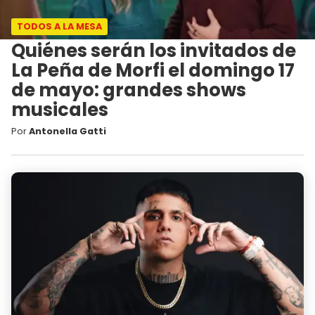
TODOS A LA MESA
Quiénes serán los invitados de
La Peña de Morfi el domingo 17
de mayo: grandes shows
musicales
Por
Antonella Gatti