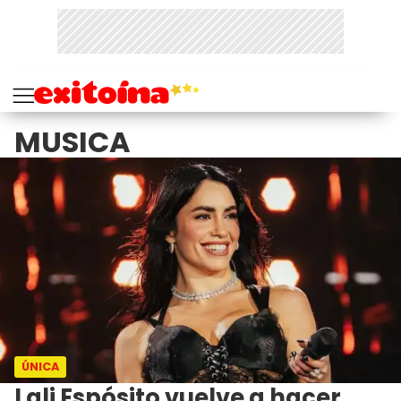
MUSICA
ÚNICA
Lali Espósito vuelve a hacer