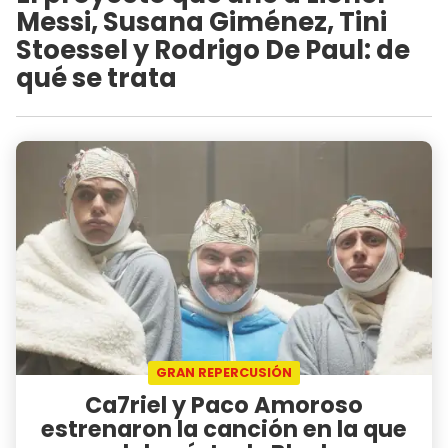
Messi, Susana Giménez, Tini
Stoessel y Rodrigo De Paul: de
qué se trata
GRAN REPERCUSIÓN
Ca7riel y Paco Amoroso
estrenaron la canción en la que