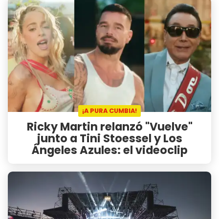
¡A PURA CUMBIA!
Ricky Martin relanzó "Vuelve"
junto a Tini Stoessel y Los
Ángeles Azules: el videoclip