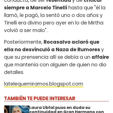
conducta, de ser
resentida
y de
criticar
siempre a Marcelo Tinelli
hasta que "él la
llamó, le pagó, la sentó uno o dos años y
Tinelli era divino pero ayer en lo de Mirtha
volvió a ser malo".
Posteriormente,
Rocasalvo aclaró que
ella no desvinculó a Naza de Rumores
y
que su prensencia allí se debía a un
affaire
que mantenía con alguien de quien no dio
detalles.
latelequemiramos.blogspot.com
TAMBIÉN TE PUEDE INTERESAR
Laura Ubfal puso en duda su
continuidad en Gran Hermano con