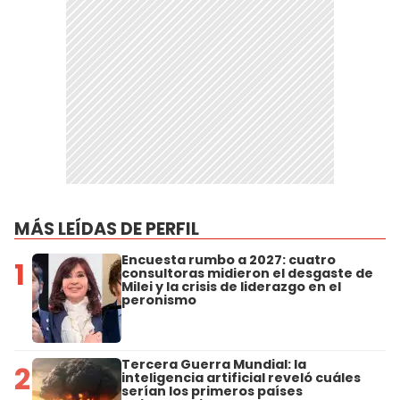
MÁS LEÍDAS DE PERFIL
Encuesta rumbo a 2027: cuatro
1
consultoras midieron el desgaste de
Milei y la crisis de liderazgo en el
peronismo
Tercera Guerra Mundial: la
2
inteligencia artificial reveló cuáles
serían los primeros países