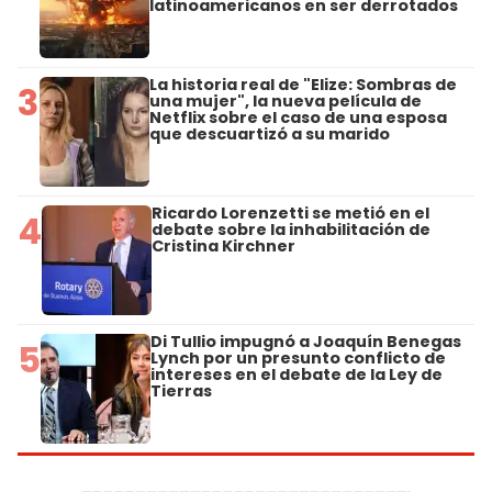
latinoamericanos en ser derrotados
La historia real de "Elize: Sombras de
3
una mujer", la nueva película de
Netflix sobre el caso de una esposa
que descuartizó a su marido
Ricardo Lorenzetti se metió en el
4
debate sobre la inhabilitación de
Cristina Kirchner
Di Tullio impugnó a Joaquín Benegas
5
Lynch por un presunto conflicto de
intereses en el debate de la Ley de
Tierras