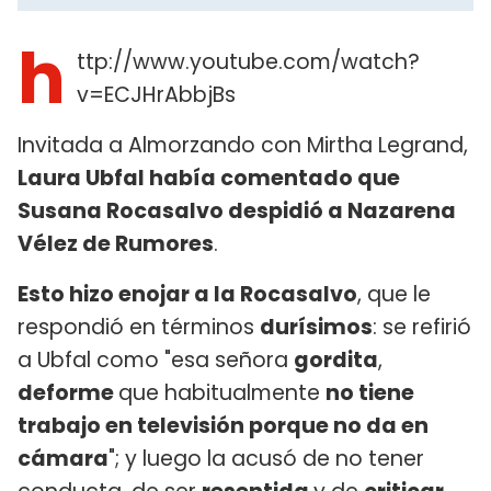
h
ttp://www.youtube.com/watch?
v=ECJHrAbbjBs
Invitada a Almorzando con Mirtha Legrand,
Laura Ubfal había comentado que
Susana Rocasalvo despidió a Nazarena
Vélez de Rumores
.
Esto hizo enojar a la Rocasalvo
, que le
respondió en términos
durísimos
: se refirió
a Ubfal como "esa señora
gordita
,
deforme
que habitualmente
no tiene
trabajo en televisión porque no da en
cámara
"; y luego la acusó de no tener