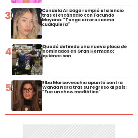
Candela Arizaga rompió el silencio
3
tras el escándalo con Facundo
Moyano: "Tengo errores como
cualquiera"
Quedó definida una nueva placa de
4
nominados en Gran Hermano:
quiénes son
Elba Marcovecchio apuntó contra
5
Wanda Nara tras su regreso al país:
"Fue un show mediático"