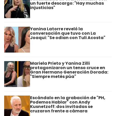
un fuerte descargo: "Hay muchas
injusticias"
Yanina Latorre reveló la
conversación que tuvo con La
Joaqui: "Se odian con Tuli Acosta"
Mariela Prieto y Yanina Zilli
protagonizaron un tenso cruce en
Gran Hermano Generación Dorada:
"Siempre metés púa"
Escándalo en la grabación de "PH,
Podemos Hablar" con Andy
Kusnetzoff: dos invitadas se
cruzaron frente a cámara