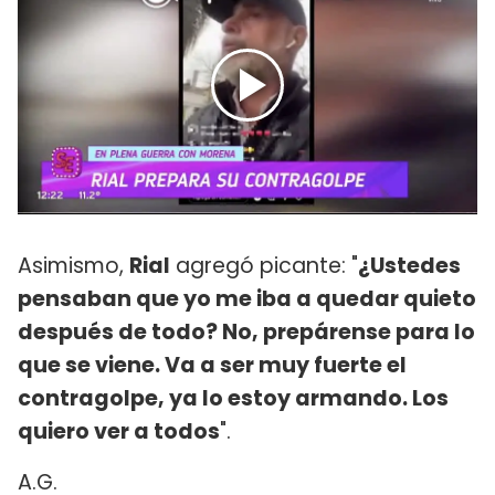
Asimismo,
Rial
agregó picante: "
¿Ustedes
pensaban que yo me iba a quedar quieto
después de todo? No, prepárense para lo
que se viene. Va a ser muy fuerte el
contragolpe, ya lo estoy armando. Los
quiero ver a todos
".
A.G.