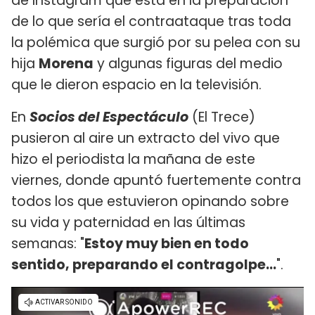
de Instagram que está en la preparación
de lo que sería el contraataque tras toda
la polémica que surgió por su pelea con su
hija
Morena
y algunas figuras del medio
que le dieron espacio en la televisión.
En
Socios del Espectáculo
(El Trece)
pusieron al aire un extracto del vivo que
hizo el periodista la mañana de este
viernes, donde apuntó fuertemente contra
todos los que estuvieron opinando sobre
su vida y paternidad en las últimas
semanas: "
Estoy muy bien en todo
sentido, preparando el contragolpe...
".