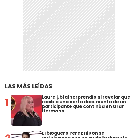
LAS MÁS LEÍDAS
Laura Ubfal sorprendió al revelar que
1
recibió una carta documento de un
participante que continúa en Gran
Hermano
El bloguero Perez Hilton se
autolesionó con un cuchillo durante