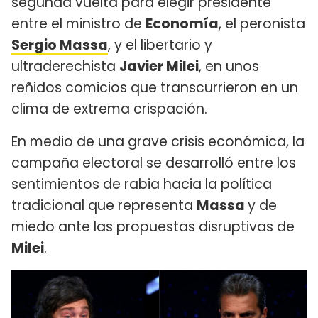
segunda vuelta para elegir presidente
entre el ministro de
Economía
, el peronista
Sergio Massa
, y el libertario y
ultraderechista
Javier Milei
, en unos
reñidos comicios que transcurrieron en un
clima de extrema crispación.
En medio de una grave crisis económica, la
campaña electoral se desarrolló entre los
sentimientos de rabia hacia la política
tradicional que representa
Massa
y de
miedo ante las propuestas disruptivas de
Milei
.