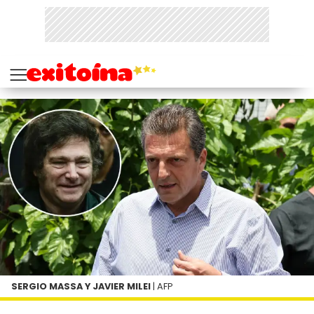
SERGIO MASSA Y JAVIER MILEI
| AFP