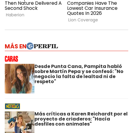
MÁS EN
Desde Punta Cana, Pampita habló
sobre Martín Pepa y se confesó: "No
negocio la falta de lealtad ni de
respeto"
Más críticas a Karen Reichardt por el
proyecto de criaderos: "Hacía
desfiles con animales"