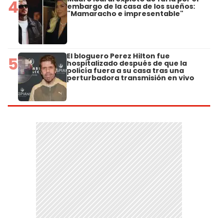
4
embargo de la casa de los sueños:
"Mamaracho e impresentable"
El bloguero Perez Hilton fue
5
hospitalizado después de que la
policía fuera a su casa tras una
perturbadora transmisión en vivo