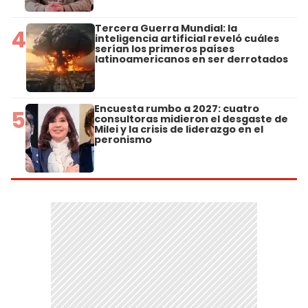
Tercera Guerra Mundial: la
4
inteligencia artificial reveló cuáles
serían los primeros países
latinoamericanos en ser derrotados
Encuesta rumbo a 2027: cuatro
5
consultoras midieron el desgaste de
Milei y la crisis de liderazgo en el
peronismo