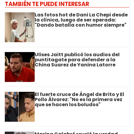
TAMBIÉN TE PUEDE INTERESAR
Las fotos hot de Dani La Chepi desde
la clínica, luego de ser operada:
"Dando batalla con humor siempre"
Ulises Jaitt publicó los audios del
puntitagate para defender a la
China Suarez de Yanina Latorre
El fuerte cruce de Ángel de Brito y El
Pollo Álvarez: "No es la primera vez
que se hacen los boludos"