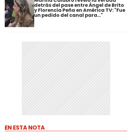
Marina Calabró reveló la verdad
detrás del pase entre Ángel de Brito
y Florencia Peña en América TV: "Fue
un pedido del canal para..."
EN ESTA NOTA