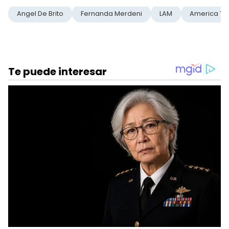
Angel De Brito
Fernanda Merdeni
LAM
America TV