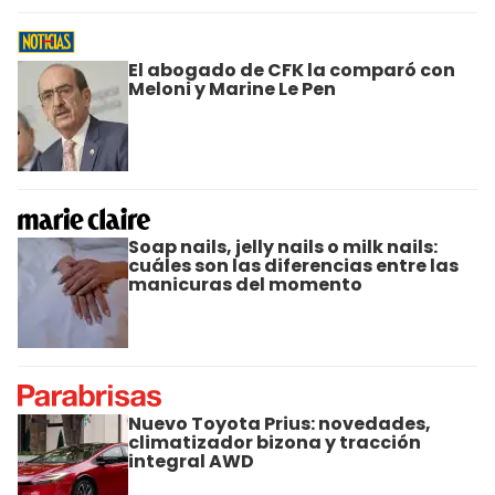
El abogado de CFK la comparó con
Meloni y Marine Le Pen
Soap nails, jelly nails o milk nails:
cuáles son las diferencias entre las
manicuras del momento
Nuevo Toyota Prius: novedades,
climatizador bizona y tracción
integral AWD