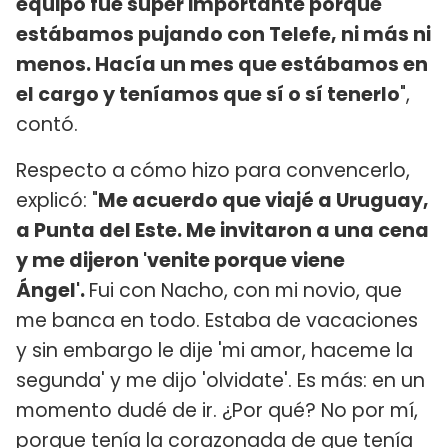
equipo fue súper importante porque
estábamos pujando con Telefe, ni más ni
menos. Hacía un mes que estábamos en
el cargo y teníamos que sí o sí tenerlo
",
contó.
Respecto a cómo hizo para convencerlo,
explicó: "
Me acuerdo que viajé a Uruguay,
a Punta del Este. Me invitaron a una cena
y me dijeron 'venite porque viene
Ángel'.
Fui con Nacho, con mi novio, que
me banca en todo. Estaba de vacaciones
y sin embargo le dije 'mi amor, haceme la
segunda' y me dijo 'olvidate'. Es más: en un
momento dudé de ir. ¿Por qué? No por mí,
porque tenía la corazonada de que tenía