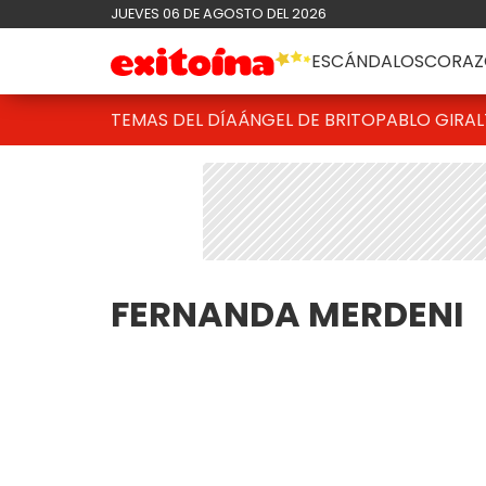
JUEVES 06 DE AGOSTO DEL 2026
ESCÁNDALOS
CORAZ
TEMAS DEL DÍA
ÁNGEL DE BRITO
PABLO GIRAL
FERNANDA MERDENI