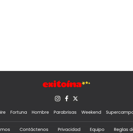
ire
Fortuna
Hombre
Parabrisas
Weekend
Supercamp
omos
Contáctenos
Privacidad
Equipo
Reglas d