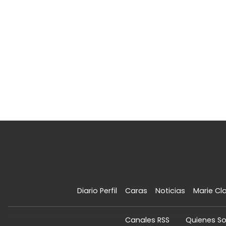
Diario Perfil
Caras
Noticias
Marie Cla
Canales RSS
Quienes S