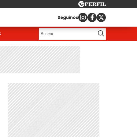
Seguinos
G