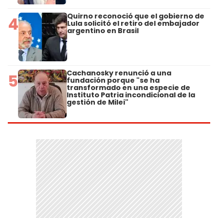
Quirno reconoció que el gobierno de
4
Lula solicitó el retiro del embajador
argentino en Brasil
Cachanosky renunció a una
5
fundación porque "se ha
transformado en una especie de
Instituto Patria incondicional de la
gestión de Milei"