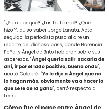
"¿Pero por qué? ¿Los trató mal? ¿Qué
hizo?", quiso saber Jorge Lanata. Acto
seguido, la periodista puso al aire un
recorte del dichoso pase, donde Florencia
Peña y Ángel de Brito hablaron sobre sus
asperezas. "
Ángel quería salir, sacarla de
ahí, ir por el lado positivo, buena onda
",
acotó Calabró. "
Yo le dije a Ángel que no
lo hagan más, obviamente va a hacer lo
que se le de la gana
", cerró respecto al
tema.
Cómo fue el pase entre Ángel de