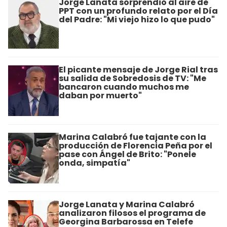
Jorge Lanata sorprendió al aire de
PPT con un profundo relato por el Día
del Padre: "Mi viejo hizo lo que pudo"
El picante mensaje de Jorge Rial tras
su salida de Sobredosis de TV: "Me
bancaron cuando muchos me
daban por muerto"
Marina Calabró fue tajante con la
producción de Florencia Peña por el
pase con Ángel de Brito: "Ponele
onda, simpatía"
Jorge Lanata y Marina Calabró
analizaron filosos el programa de
Georgina Barbarossa en Telefe