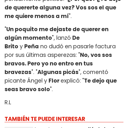
de quererte alguna vez? Vos sos el que
me quiere menos a mí
".
"
Un poquito me dejaste de querer en
algún momento
", lanzó
De
Brito
y
Peña
no dudó en pasarle factura
por sus últimas asperezas: "
No, vos sos
bravos. Pero yo no entro en tus
bravezas
". "
Algunas picás
", comentó
picante Ángel y
Flor
explicó: "
Te dejo que
seas bravo solo
".
R.L
TAMBIÉN TE PUEDE INTERESAR