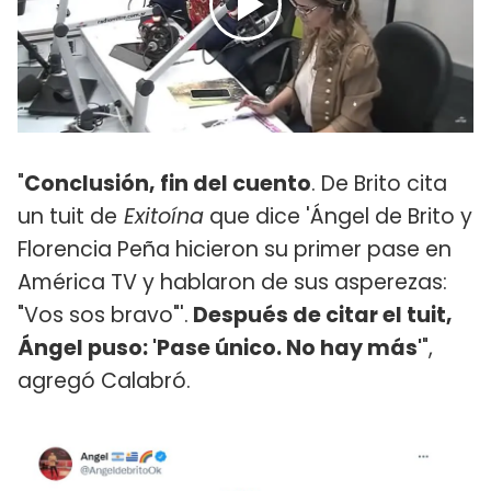
"
Conclusión, fin del cuento
. De Brito cita
un tuit de
Exitoína
que dice 'Ángel de Brito y
Florencia Peña hicieron su primer pase en
América TV y hablaron de sus asperezas:
"Vos sos bravo"'.
Después de citar el tuit,
Ángel puso: 'Pase único. No hay más'
",
agregó Calabró.