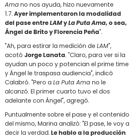
Ama
no nos ayuda, hizo nuevamente
1.7.
Ayer implementaron la modalidad
del pase entre
LAM
y
La Puta Ama
, o sea,
Ángel de Brito y Florencia Peña
".
"Ah, para estirar la medición de
LAM
",
acotó
Jorge Lanata
. "Claro, para ver si la
ayudan un poco y potencian el prime time
y Ángel le traspasa audiencia", indicó
Calabró. "Pero a
La Puta Ama
no le
alcanzó. El primer cuarto tuvo el dos
adelante con Ángel", agregó.
Puntualmente sobre el pase y el contenido
del mismo, Marina analizó: "El pase, le voy a
decir la verdad.
Le hablo a la producción