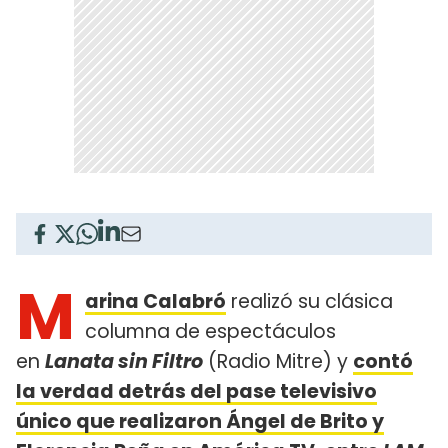
M
arina Calabró
realizó su clásica
columna de espectáculos
en
Lanata sin Filtro
(Radio Mitre) y
contó
la verdad detrás del pase televisivo
único que realizaron Ángel de Brito y