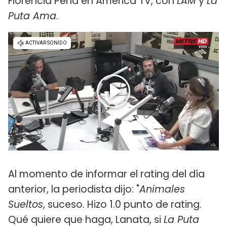
Florencia Peña en América TV, con
LAM
y
La
Puta Ama
.
Al momento de informar el rating del día
anterior, la periodista dijo: "
Animales
Sueltos
, suceso. Hizo 1.0 punto de rating.
Qué quiere que haga, Lanata, si
La Puta