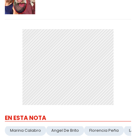
EN ESTA NOTA
Marina Calabro
Angel De Brito
Florencia Peña
LA