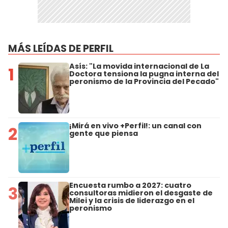
MÁS LEÍDAS DE PERFIL
Asís: "La movida internacional de La
1
Doctora tensiona la pugna interna del
peronismo de la Provincia del Pecado"
¡Mirá en vivo +Perfil!: un canal con
2
gente que piensa
Encuesta rumbo a 2027: cuatro
3
consultoras midieron el desgaste de
Milei y la crisis de liderazgo en el
peronismo