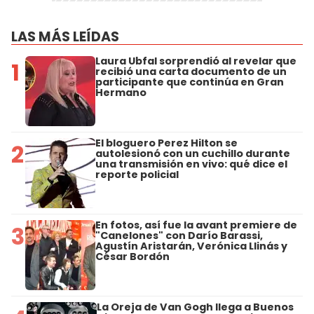
LAS MÁS LEÍDAS
Laura Ubfal sorprendió al revelar que
1
recibió una carta documento de un
participante que continúa en Gran
Hermano
El bloguero Perez Hilton se
2
autolesionó con un cuchillo durante
una transmisión en vivo: qué dice el
reporte policial
En fotos, así fue la avant premiere de
3
"Canelones" con Darío Barassi,
Agustín Aristarán, Verónica Llinás y
César Bordón
La Oreja de Van Gogh llega a Buenos