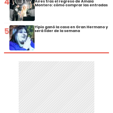
4
Aires tras el regreso de Amaia
Montero: cómo comprar las entradas
Yipio ganó la casa en Gran Hermano y
5
será líder de la semana