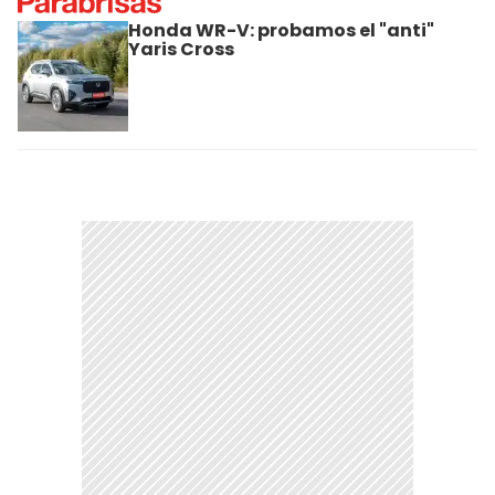
Honda WR-V: probamos el "anti"
Yaris Cross