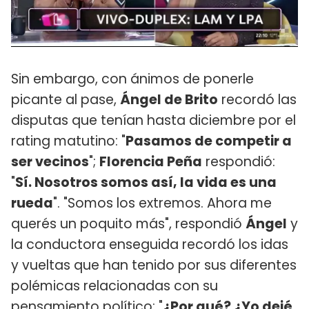
Sin embargo, con ánimos de ponerle
picante al pase,
Ángel de Brito
recordó las
disputas que tenían hasta diciembre por el
rating matutino: "
Pasamos de competir a
ser vecinos
";
Florencia Peña
respondió:
"
Sí. Nosotros somos así, la vida es una
rueda
". "Somos los extremos. Ahora me
querés un poquito más", respondió
Ángel
y
la conductora enseguida recordó los idas
y vueltas que han tenido por sus diferentes
polémicas relacionadas con su
pensamiento político: "
¿Por qué? ¿Yo dejé