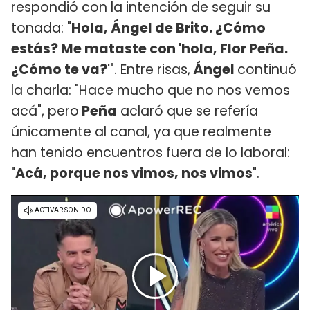
respondió con la intención de seguir su
tonada: "
Hola, Ángel de Brito. ¿Cómo
estás? Me mataste con 'hola, Flor Peña.
¿Cómo te va?'
". Entre risas,
Ángel
continuó
la charla: "Hace mucho que no nos vemos
acá", pero
Peña
aclaró que se refería
únicamente al canal, ya que realmente
han tenido encuentros fuera de lo laboral:
"
Acá, porque nos vimos, nos vimos
".