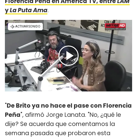
Florencia Peña en América TV, entre
LAM
y
La Puta Ama
.
"
De Brito ya no hace el pase con Florencia
Peña
", afirmó Jorge Lanata. "No, ¿qué le
dije? Se acuerda que comentamos la
semana pasada que probaron esta