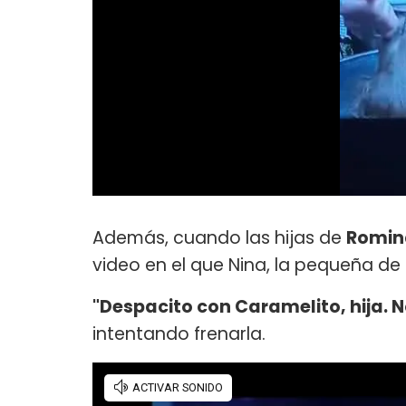
Además, cuando las hijas de
Romin
video en el que Nina, la pequeña de 
"Despacito con Caramelito, hija. N
intentando frenarla.