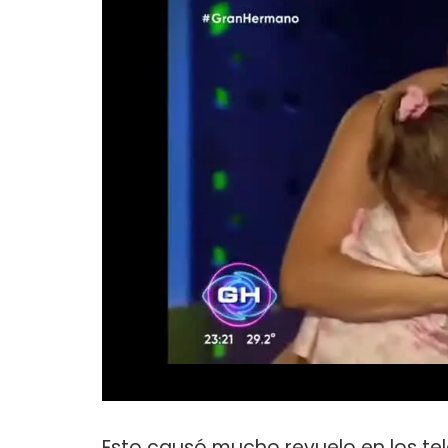
Esto causó mucho revuelo en los te