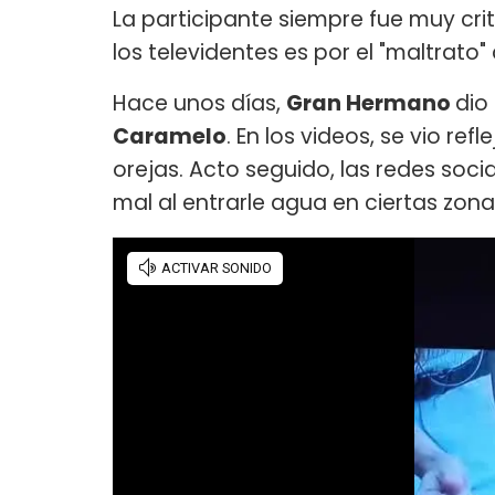
La participante siempre fue muy crit
los televidentes es por el "maltrato"
Hace unos días,
Gran Hermano
dio
Caramelo
. En los videos, se vio re
orejas. Acto seguido, las redes soci
mal al entrarle agua en ciertas zon