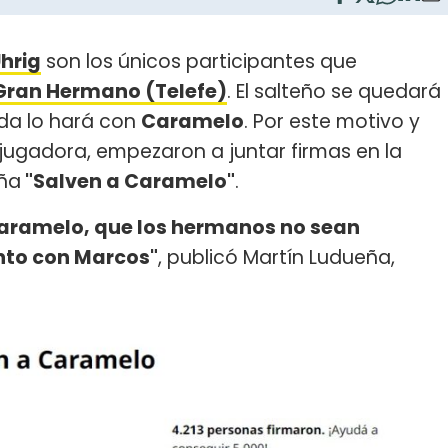
hrig
son los únicos participantes que
Gran Hermano (Telefe)
. El salteño se quedará
ada lo hará con
Caramelo
. Por este motivo y
a jugadora, empezaron a juntar firmas en la
ña
"Salven a Caramelo"
.
Caramelo, que los hermanos no sean
nto con Marcos"
, publicó Martín Ludueña,