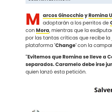
M
arcos Ginocchio
y
Romina U
adoptarán a los perritos de
con
Mora
, mientras que la exdiput
por las tantas críticas que recibe l
plataforma
'Change'
con la campa
"Evitemos que Romina se lleve a 
separados. Caramelo debe irse ju
quien lanzó esta petición.