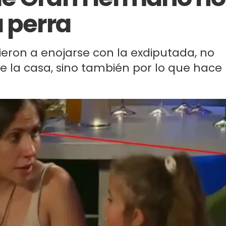
a perra
lvieron a enojarse con la exdiputada, no
de la casa, sino también por lo que hace