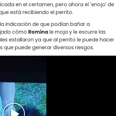
icada en el certamen, pero ahora el 'enojo' de
 que está recibiendo el perrito.
 la indicación de que podían bañar a
flejado cómo
Romina
le moja y le escurre las
ales estallaron ya que al perrito le puede hacer
as que puede generar diversos riesgos.