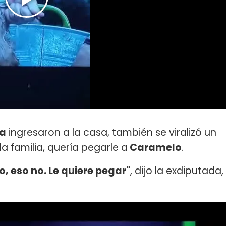
a
ingresaron a la casa, también se viralizó un
la familia, quería pegarle a
Caramelo
.
o, eso no. Le quiere pegar"
, dijo la exdiputada,