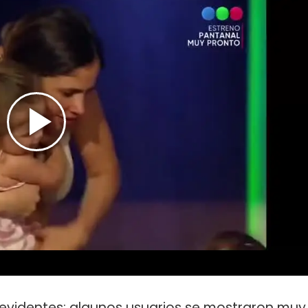
levidentes: algunos usuarios se mostraron muy