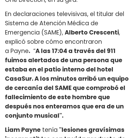
En declaraciones televisivas, el titular del
Sistema de Atención Médica de
Emergencia (SAME),
Alberto Crescenti
,
explicó sobre cómo encontraron
a Payne
.
“
A las 17:04 a través del 911
fuimos alertados de una persona que
estaba en el patio interno del hotel
CasaSur. A los minutos arribó un equipo
de cercanía del SAME que comprobó el
fallecimiento de este hombre que
después nos enteramos que era de un
conjunto musical".
Liam Payne
tenía
"lesiones gravísimas