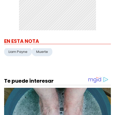
EN ESTA NOTA
Liam Payne
Muerte