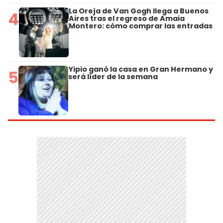
La Oreja de Van Gogh llega a Buenos
4
Aires tras el regreso de Amaia
Montero: cómo comprar las entradas
Yipio ganó la casa en Gran Hermano y
5
será líder de la semana