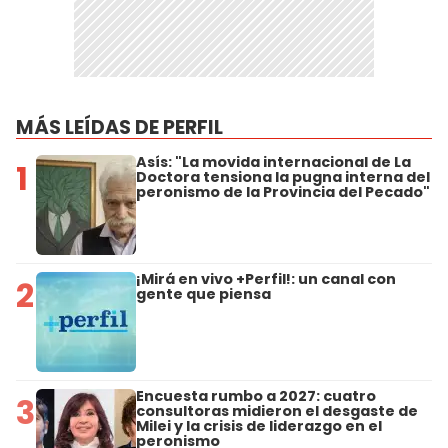
MÁS LEÍDAS DE PERFIL
Asís: "La movida internacional de La
1
Doctora tensiona la pugna interna del
peronismo de la Provincia del Pecado"
¡Mirá en vivo +Perfil!: un canal con
2
gente que piensa
Encuesta rumbo a 2027: cuatro
3
consultoras midieron el desgaste de
Milei y la crisis de liderazgo en el
peronismo