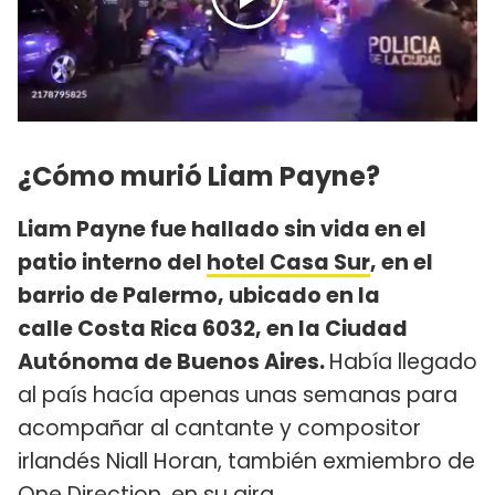
¿Cómo murió Liam Payne?
Liam Payne fue hallado sin vida en el
patio interno del
hotel Casa Sur
, en el
barrio de Palermo, ubicado en la
calle Costa Rica 6032, en la Ciudad
Autónoma de Buenos Aires.
Había llegado
al país hacía apenas unas semanas para
acompañar al cantante y compositor
irlandés Niall Horan, también exmiembro de
One Direction, en su gira.