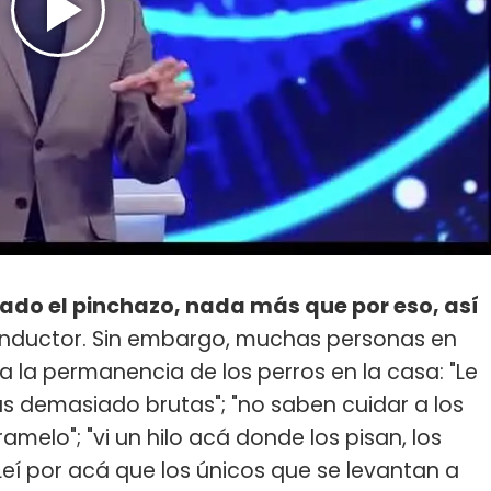
mado el pinchazo, nada más que por eso, así
conductor. Sin embargo, muchas personas en
a la permanencia de los perros en la casa: "Le
s demasiado brutas"; "no saben cuidar a los
amelo"; "vi un hilo acá donde los pisan, los
 Leí por acá que los únicos que se levantan a