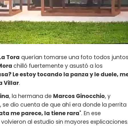
La Tora
querían tomarse una foto todos junto
Mora
chilló fuertemente y asustó a los
asa? Le estoy tocando la panza y le duele, m
a Villar
.
ina
, la hermana de
Marcos Ginocchio
, y
 se dio cuenta de que ahí era donde la perrita
pata me parece, la tiene rara
". En ese
volvieron al estudio sin mayores explicaciones