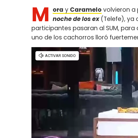
M
ora
y
Caramelo
volvieron a
noche de los ex
(Telefe), ya 
participantes pasaran al SUM, para d
uno de los cachorros lloró fuerteme