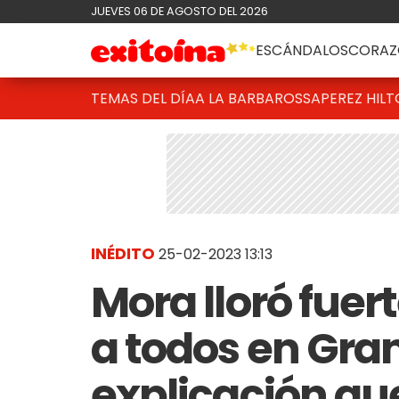
JUEVES 06 DE AGOSTO DEL 2026
ESCÁNDALOS
CORAZ
TEMAS DEL DÍA
A LA BARBAROSSA
PEREZ HIL
INÉDITO
25-02-2023 13:13
Mora lloró fue
a todos en Gra
explicación que