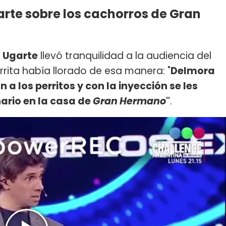
arte sobre los cachorros de Gran
s Ugarte
llevó tranquilidad a la audiencia del
rita había llorado de esa manera: "
Delmora
 a los perritos y con la inyección se les
nario en la casa de
Gran Hermano
"
.