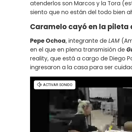
atenderlos son Marcos y la Tora (esto 
siento que no están del todo bien ah
Caramelo cayó en la pileta
Pepe Ochoa
, integrante de
LAM
(Am
en el que en plena transmisión de
G
reality, que está a cargo de Diego 
ingresaron a la casa para ser cuidad