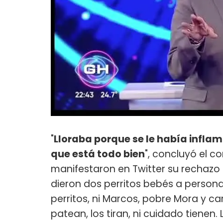
"
Lloraba porque se le había infla
que está todo bien
", concluyó el 
manifestaron en Twitter su rechazo 
dieron dos perritos bebés a persona
perritos, ni Marcos, pobre Mora y car
patean, los tiran, ni cuidado tienen.