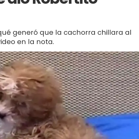
qué generó que la cachorra chillara al
video en la nota.