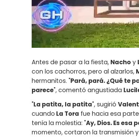
Antes de pasar a la fiesta,
Nacho
y
con los cachorros, pero al alzarlos,
hermanitos. "
Pará, pará. ¿Qué te p
parece
", comentó angustiada
Lucil
"
La patita, la patita
", sugirió
Valent
cuando
La Tora
fue hacia esa parte,
tenía la molestia: "
Ay, Dios. Es esa 
momento, cortaron la transmisión y 