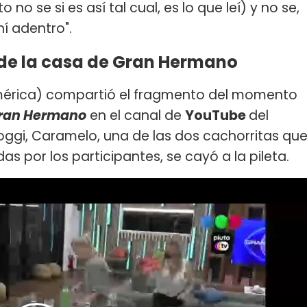
no se si es así tal cual, es lo que leí) y no se,
í adentro".
 de la casa de Gran Hermano
érica) compartió el fragmento del momento
ran Hermano
en el canal de
YouTube
del
Poggi, Caramelo, una de las dos cachorritas qu
as por los participantes, se cayó a la pileta.