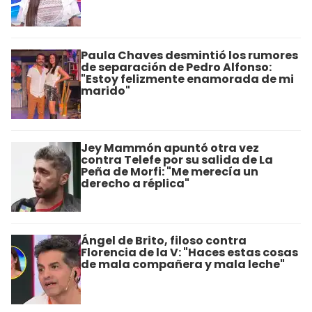
Paula Chaves desmintió los rumores
de separación de Pedro Alfonso:
"Estoy felizmente enamorada de mi
marido"
Jey Mammón apuntó otra vez
contra Telefe por su salida de La
Peña de Morfi: "Me merecía un
derecho a réplica"
Ángel de Brito, filoso contra
Florencia de la V: "Haces estas cosas
de mala compañera y mala leche"