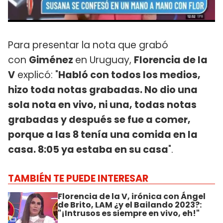
Para presentar la nota que grabó
con
Giménez
en Uruguay,
Florencia de la
V
explicó: "
Habló con todos los medios,
hizo toda notas grabadas. No dio una
sola nota en vivo, ni una, todas notas
grabadas y después se fue a comer,
porque a las 8 tenía una comida en la
casa. 8:05 ya estaba en su casa
".
TAMBIÉN TE PUEDE INTERESAR
Florencia de la V, irónica con Ángel
de Brito, LAM ¿y el Bailando 2023?:
"¡Intrusos es siempre en vivo, eh!"