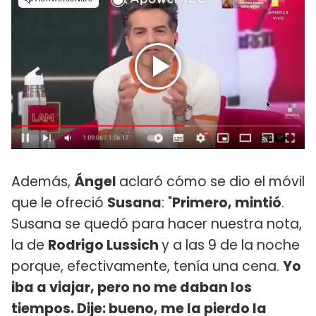
Además,
Ángel
aclaró cómo se dio el móvil
que le ofreció
Susana
: "
Primero, mintió
.
Susana se quedó para hacer nuestra nota,
la de
Rodrigo Lussich
y a las 9 de la noche
porque, efectivamente, tenía una cena.
Yo
iba a viajar, pero no me daban los
tiempos. Dije: bueno, me la pierdo la