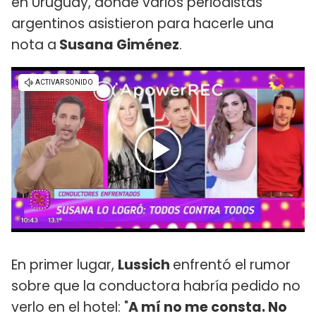
en Uruguay, donde varios periodistas
argentinos asistieron para hacerle una
nota a
Susana Giménez
.
En primer lugar,
Lussich
enfrentó el rumor
sobre que la conductora habría pedido no
verlo en el hotel: "
A mí no me consta. No