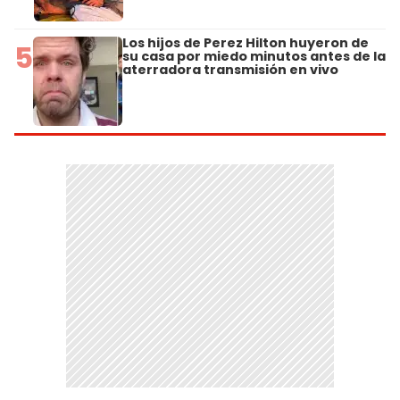
Los hijos de Perez Hilton huyeron de
5
su casa por miedo minutos antes de la
aterradora transmisión en vivo