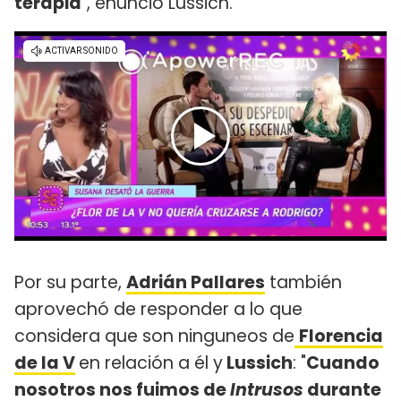
terapia
", enunció Lussich.
Por su parte,
Adrián Pallares
también
aprovechó de responder a lo que
considera que son ninguneos de
Florencia
de la V
en relación a él y
Lussich
: "
Cuando
nosotros nos fuimos de
Intrusos
durante