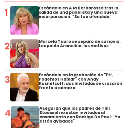
Escándalo en A la Barbarossa tras la
1
salida de una panelista y una nueva
incorporación: "Se fue ofendida"
Marcela Tauro se separó de su novio,
2
Leopoldo Arancibia: los motivos
Escándalo en la grabación de "PH,
3
Podemos Hablar" con Andy
Kusnetzoff: dos invitadas se cruzaron
frente a cámara
Aseguran que los padres de Tini
4
Stoessel no están invitados al
casamiento con Rodrigo De Paul: "Ya
están avisados"