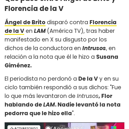
Florencia de la V
Ángel de Brito
disparó contra
Florencia
de la V
en
LAM
(América TV), tras haber
manifestado en X su disgusto por los
dichos de la conductora en
Intrusos
, en
relación a la nota que él le hizo a
Susana
Giménez.
El periodista no perdonó a
De la V
y en su
ciclo también respondió a sus dichos: "Fue
lo que más levantaron de
Intrusos
, Flor
hablando de
LAM
. Nadie levantó la nota
pedorra que le hizo ella
".