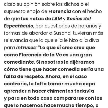
claro su opinión sobre los dichos o el
supuesto enojo de
Florencia
con el hecho
de que
las notas de
LAM
y
Socios del
Espectáculo
, por cuestiones de horarios y
formas de abordar a Susana, tuvieran más
relevancia que la que ella le hizo a la diva
para
Intrusos
:
"Lo que sí creo creo que
como Florencia de la Ve es una gran
comediante. Si nosotros le dijéramos
cómo tiene que hacer comedia sería una
falta de respeto. Ahora, en el caso
contrario, le falta tomar mucha sopa
aprender a hacer chimentos todavía
y
p
ara en todo caso compararse con los
que lo hacemos hace mucho tiempo, o