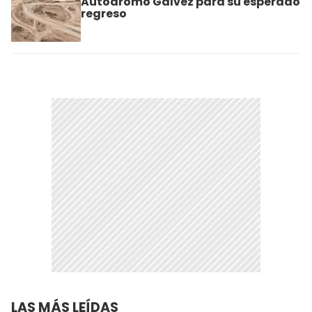
Autódromo Gálvez para su esperado
regreso
LAS MÁS LEÍDAS