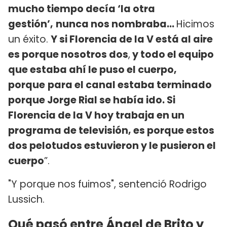
mucho tiempo decía ‘la otra
gestión’,
nunca nos nombraba...
Hicimos
un éxito.
Y si Florencia de la V está al aire
es porque nosotros dos
,
y todo el equipo
que estaba ahí le puso el cuerpo,
porque
para el canal estaba terminado
porque Jorge Rial se había ido. Si
Florencia de la V hoy trabaja en un
programa de televisión, es porque estos
dos pelotudos estuvieron y le pusieron el
cuerpo
”.
"Y porque nos fuimos", sentenció Rodrigo
Lussich.
Qué pasó entre Ángel de Brito y