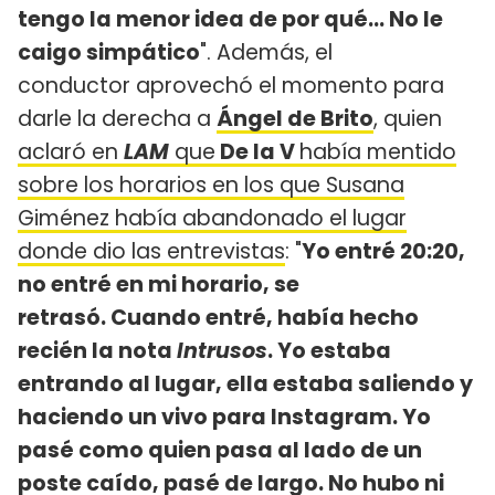
tengo la menor idea de por qué... No le
caigo simpático
". Además, el
conductor aprovechó el momento para
darle la derecha a
Ángel de Brito
, quien
aclaró en
LAM
que
De la V
había mentido
sobre los horarios en los que Susana
Giménez había abandonado el lugar
donde dio las entrevistas
: "
Yo entré 20:20,
no entré en mi horario, se
retrasó. Cuando entré, había hecho
recién la nota
Intrusos
. Yo estaba
entrando al lugar, ella estaba saliendo y
haciendo un vivo para Instagram. Yo
pasé como quien pasa al lado de un
poste caído, pasé de largo. No hubo ni