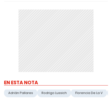
EN ESTA NOTA
Adrián Pallares
Rodrigo Lussich
Florencia De La V