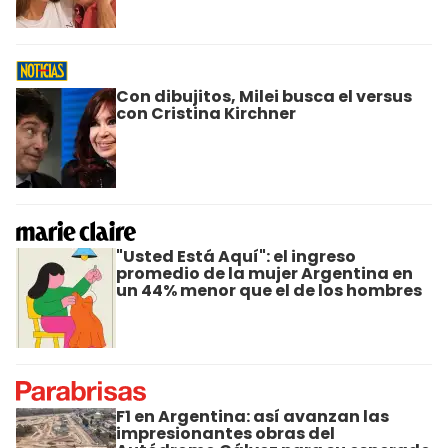
Con dibujitos, Milei busca el versus
con Cristina Kirchner
"Usted Está Aquí": el ingreso
promedio de la mujer Argentina en
un 44% menor que el de los hombres
F1 en Argentina: así avanzan las
impresionantes obras del