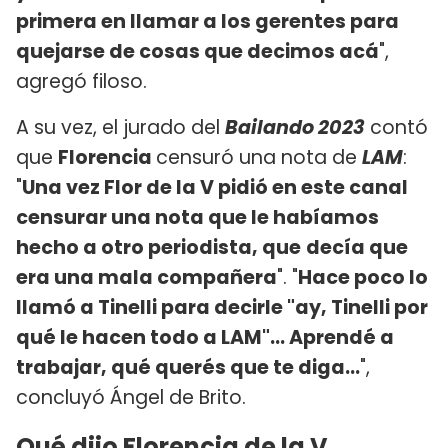
primera en llamar a los gerentes para
quejarse de cosas que decimos acá
",
agregó filoso.
A su vez, el jurado del
Bailando 2023
contó
que
Florencia
censuró una nota de
LAM
:
"
Una vez Flor de la V pidió en este canal
censurar una nota que le habíamos
hecho a otro periodista, que
decía que
era una mala compañera
". "
Hace poco lo
llamó a Tinelli para decirle "ay, Tinelli por
qué le hacen todo a LAM"... Aprendé a
trabajar, qué querés que te diga...
",
concluyó Ángel de Brito.
Qué dijo Florencia de la V