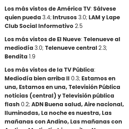
Los más vistos de América TV
:
Sálvese
quien pueda
3.4;
Intrusos
3.0;
LAM y Lape
Club Social Informativo
2.5
Los más vistos de El Nueve
:
Telenueve al
mediodía
3.0;
Telenueve central
2.3;
Bendita
1.9
Los más vistos de la TV Pública
:
Mediodía bien arriba II
0.3;
Estamos en
una, Estamos en una, Televisión Pública
noticias (central) y Televisión pública
flash
0.2;
ADN Buena salud, Aire nacional,
Iluminadas, La noche es nuestra, Las
mañanas con Andino, Las mañanas con