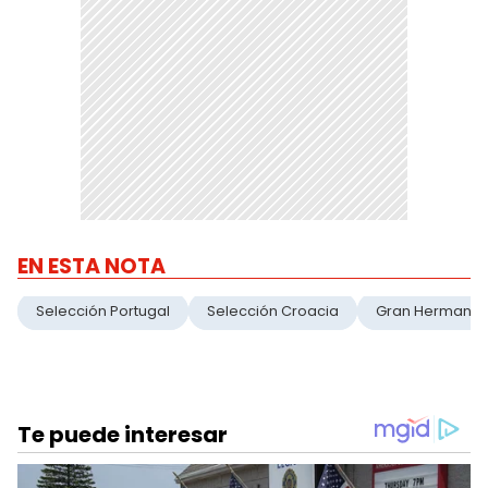
EN ESTA NOTA
Selección Portugal
Selección Croacia
Gran Hermano