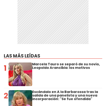
LAS MÁS LEÍDAS
Marcela Tauro se separó de su novio,
1
Leopoldo Arancibia: los motivos
Escándalo en A la Barbarossa tras la
2
salida de una panelista y una nueva
incorporación: "Se fue ofendida"