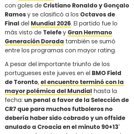
con goles de
Cristiano Ronaldo y Gonçalo
Ramos
y se clasificó a los
Octavos de
Final
del
Mundial 2026
. El partido fue lo
más visto de
Telefe
y
Gran Hermano
Generación Dorada
también se sumó
entre los programas con mayor rating.
A pesar del importante triunfo de los
portugueses este jueves en el
BMO Field
de Toronto
,
el encuentro terminó con la
mayor polémica del Mundial
hasta la
fecha:
un penal a favor de la Selección de
CR7 que para muchos futboleros no
debería haber sido cobrado y un offside
anulado a Croacia en el minuto 90+13'