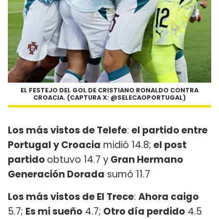
EL FESTEJO DEL GOL DE CRISTIANO RONALDO CONTRA
CROACIA. (CAPTURA X: @SELECAOPORTUGAL)
Los más vistos de Telefe
:
el partido entre
Portugal y Croacia
midió 14.8;
el post
partido
obtuvo 14.7 y
Gran Hermano
Generación Dorada
sumó 11.7
Los más vistos de El Trece
:
Ahora caigo
5.7;
Es mi sueño
4.7;
Otro día perdido
4.5