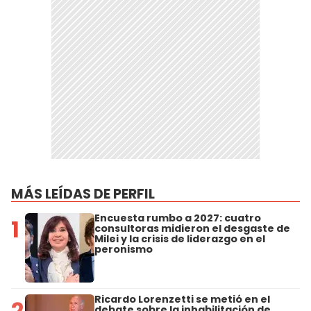
MÁS LEÍDAS DE PERFIL
Encuesta rumbo a 2027: cuatro
1
consultoras midieron el desgaste de
Milei y la crisis de liderazgo en el
peronismo
Ricardo Lorenzetti se metió en el
2
debate sobre la inhabilitación de