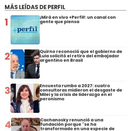
MÁS LEÍDAS DE PERFIL
¡Mirá en vivo +Perfil!: un canal con
1
gente que piensa
Quirno reconoció que el gobierno de
2
Lula solicitó el retiro del embajador
argentino en Brasil
Encuesta rumbo a 2027: cuatro
3
consultoras midieron el desgaste de
Milei y la crisis de liderazgo en el
peronismo
Cachanosky renunció a una
4
fundación porque "se ha
transformado en una especie de