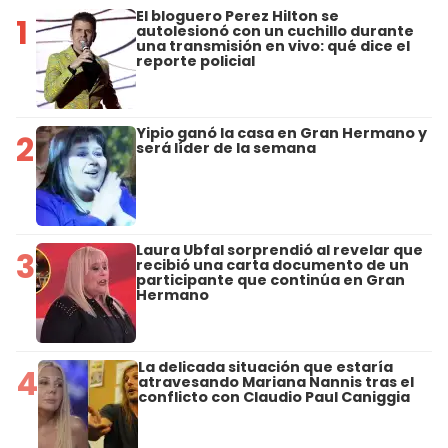
El bloguero Perez Hilton se
1
autolesionó con un cuchillo durante
una transmisión en vivo: qué dice el
reporte policial
Yipio ganó la casa en Gran Hermano y
2
será líder de la semana
Laura Ubfal sorprendió al revelar que
3
recibió una carta documento de un
participante que continúa en Gran
Hermano
La delicada situación que estaría
4
atravesando Mariana Nannis tras el
conflicto con Claudio Paul Caniggia