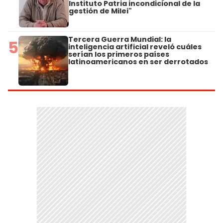
Instituto Patria incondicional de la
gestión de Milei"
Tercera Guerra Mundial: la
5
inteligencia artificial reveló cuáles
serían los primeros países
latinoamericanos en ser derrotados