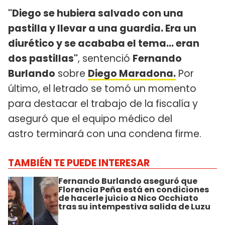
"Diego se hubiera salvado con una
pastilla y llevar a una guardia. Era un
diurético y se acababa el tema... eran
dos pastillas"
, sentenció
Fernando
Burlando
sobre
Diego Maradona.
Por
último, el letrado se tomó un momento
para destacar el trabajo de la fiscalía y
aseguró que el equipo médico del
astro terminará con una condena firme.
TAMBIÉN TE PUEDE INTERESAR
Fernando Burlando aseguró que
Florencia Peña está en condiciones
de hacerle juicio a Nico Occhiato
tras su intempestiva salida de Luzu