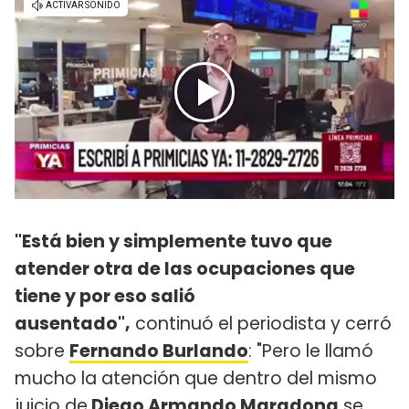
​"Está bien y simplemente tuvo que
atender otra de las ocupaciones que
tiene y por eso salió
ausentado",
continuó el periodista y cerró
sobre
Fernando Burlando
: "Pero le llamó
mucho la atención que dentro del mismo
juicio de
Diego Armando Maradona
se