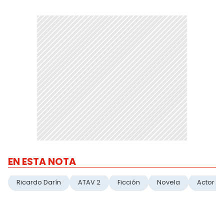
EN ESTA NOTA
Ricardo Darín
ATAV 2
Ficción
Novela
Actor