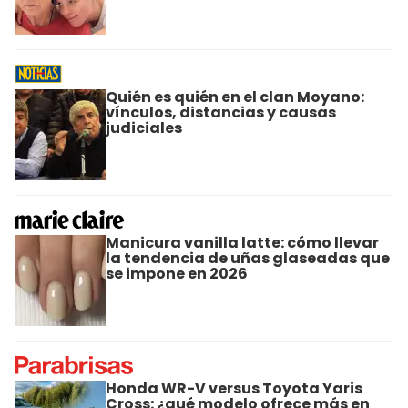
Quién es quién en el clan Moyano:
vínculos, distancias y causas
judiciales
Manicura vanilla latte: cómo llevar
la tendencia de uñas glaseadas que
se impone en 2026
Honda WR-V versus Toyota Yaris
Cross: ¿qué modelo ofrece más en