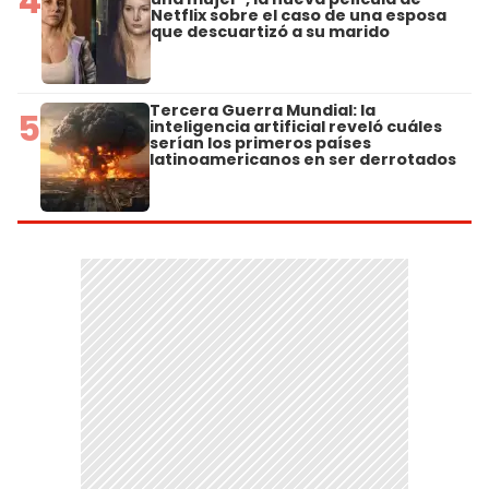
4
Netflix sobre el caso de una esposa
que descuartizó a su marido
Tercera Guerra Mundial: la
5
inteligencia artificial reveló cuáles
serían los primeros países
latinoamericanos en ser derrotados