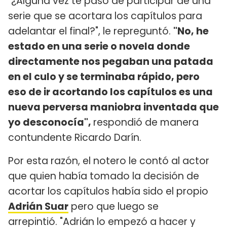
"¿Alguna vez te paso de participar de una
serie que se acortara los capítulos para
adelantar el final?", le repreguntó.
"No, he
estado en una serie o novela donde
directamente nos pegaban una patada
en el culo y se terminaba rápido, pero
eso de ir acortando los capítulos es una
nueva perversa maniobra inventada que
yo desconocía",
respondió de manera
contundente Ricardo Darín.
Por esta razón, el notero le contó al actor
que quien había tomado la decisión de
acortar los capítulos había sido el propio
Adrián Suar
pero que luego se
arrepintió. "Adrián lo empezó a hacer y