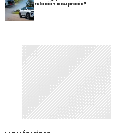
relación a su precio?