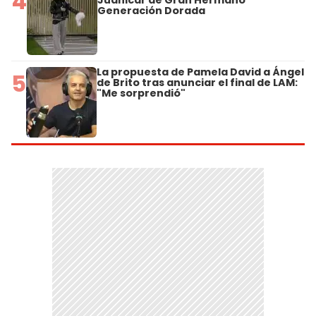
4
Juanicar de Gran Hermano
Generación Dorada
La propuesta de Pamela David a Ángel
5
de Brito tras anunciar el final de LAM:
"Me sorprendió"