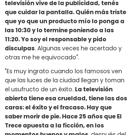
televisión vive de la publicidad, tenés
que cuidar la pantalla. Quién más triste
que yo que un producto mío lo ponga a
las 10:30 y lo termine poniendo a las
11:20. Yo soy el responsable y pido
disculpas
. Algunas veces he acertado y
otras me he equivocado".
"Es muy ingrato cuando los famosos ven
que las luces de la ciudad llegan y toman
el usufructo de un éxito.
La televisión
abierta tiene esa crueldad, tiene las dos
caras: el éxito y el fracaso. Hay que
saber morir de pie. Hace 25 años que El
Trece apuesta a la ficción, en los
momentos buenos y malos
, después del