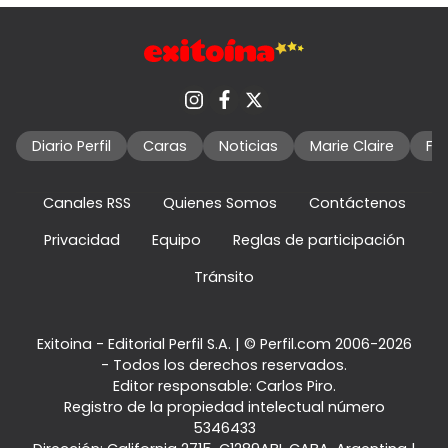
Diario Perfil
Caras
Noticias
Marie Claire
Fo
Canales RSS
Quienes Somos
Contáctenos
Privacidad
Equipo
Reglas de participación
Tránsito
Exitoina - Editorial Perfil S.A.
| © Perfil.com 2006-2026
- Todos los derechos reservados.
Editor responsable: Carlos Piro.
Registro de la propiedad intelectual número
5346433