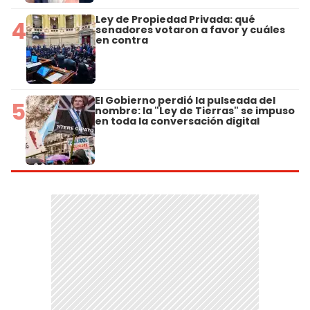
Ley de Propiedad Privada: qué
4
senadores votaron a favor y cuáles
en contra
El Gobierno perdió la pulseada del
5
nombre: la "Ley de Tierras" se impuso
en toda la conversación digital