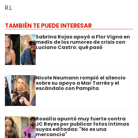
R.L
TAMBIÉN TE PUEDE INTERESAR
Sabrina Rojas apoyó a Flor Vigna en
medio de los rumores de crisis con
Luciano Castro: qué pasó
Nicole Neumann rompió el silencio
sobre su apoyo a Mar Tarrés y el
escándalo con Pampita
Rosalía apuntó muy fuerte contra
JC Reyes por publicar fotos íntimas
suyas editadas: "No es una
mercancía"