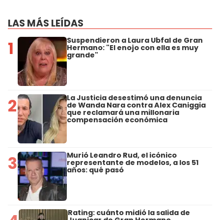
LAS MÁS LEÍDAS
Suspendieron a Laura Ubfal de Gran
1
Hermano: "El enojo con ella es muy
grande"
La Justicia desestimó una denuncia
2
de Wanda Nara contra Alex Caniggia
que reclamará una millonaria
compensación económica
Murió Leandro Rud, el icónico
3
representante de modelos, a los 51
años: qué pasó
Rating: cuánto midió la salida de