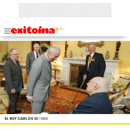
EL REY CARLOS III
| WEB