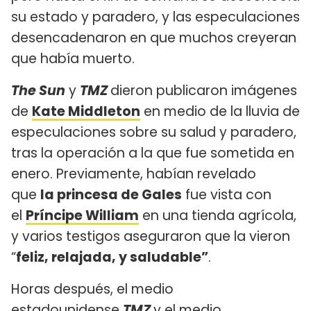
su estado y paradero, y las especulaciones
desencadenaron en que muchos creyeran
que había muerto.
The Sun
y
TMZ
dieron publicaron imágenes
de
Kate Middleton
en medio de la lluvia de
especulaciones sobre su salud y paradero,
tras la operación a la que fue sometida en
enero. Previamente, habían revelado
que
la princesa de Gales
fue vista con
el
Príncipe William
en una tienda agrícola,
y varios testigos aseguraron que la vieron
“
feliz, relajada, y saludable”
.
Horas después, el medio
estadounidense
TMZ
y el medio