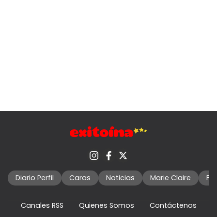
Diario Perfil
Caras
Noticias
Marie Claire
Fo
Canales RSS
Quienes Somos
Contáctenos