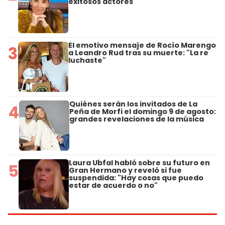
exitosos actores
El emotivo mensaje de Rocío Marengo
3
a Leandro Rud tras su muerte: "La re
luchaste"
Quiénes serán los invitados de La
4
Peña de Morfi el domingo 9 de agosto:
grandes revelaciones de la música
Laura Ubfal habló sobre su futuro en
5
Gran Hermano y reveló si fue
suspendida: "Hay cosas que puedo
estar de acuerdo o no"