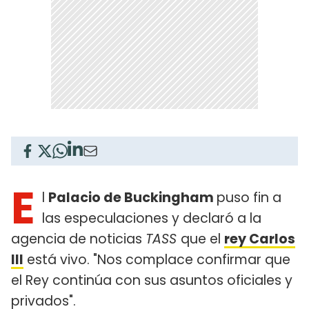
E
l
Palacio de Buckingham
puso fin a
las especulaciones y declaró a la
agencia de noticias
TASS
que el
rey Carlos
III
está vivo. "Nos complace confirmar que
el Rey continúa con sus asuntos oficiales y
privados".