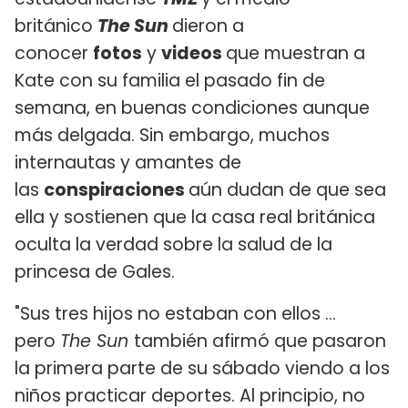
británico
The Sun
dieron a
conocer
fotos
y
videos
que muestran a
Kate con su familia el pasado fin de
semana, en buenas condiciones aunque
más delgada. Sin embargo, muchos
internautas y amantes de
las
conspiraciones
aún dudan de que sea
ella y sostienen que la casa real británica
oculta la verdad sobre la salud de la
princesa de Gales.
"Sus tres hijos no estaban con ellos ...
pero
The Sun
también afirmó que pasaron
la primera parte de su sábado viendo a los
niños practicar deportes. Al principio, no