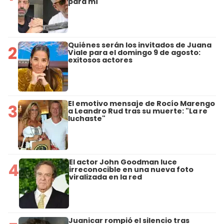
para mí"
Quiénes serán los invitados de Juana
2
Viale para el domingo 9 de agosto:
exitosos actores
El emotivo mensaje de Rocío Marengo
3
a Leandro Rud tras su muerte: "La re
luchaste"
El actor John Goodman luce
4
irreconocible en una nueva foto
viralizada en la red
Juanicar rompió el silencio tras