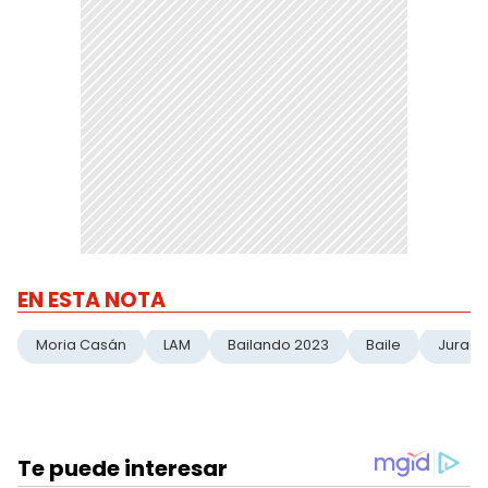
EN ESTA NOTA
Moria Casán
LAM
Bailando 2023
Baile
Jurad