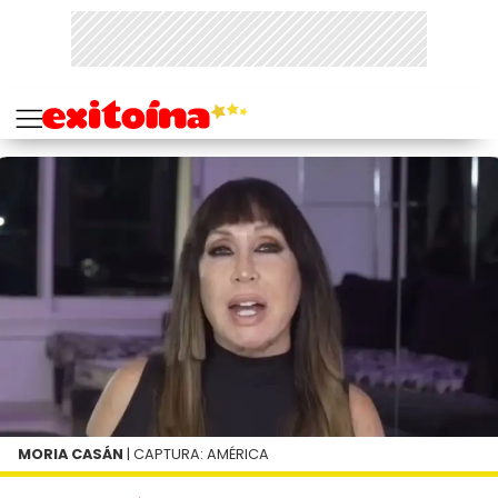
MORIA CASÁN
| CAPTURA: AMÉRICA