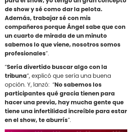
para el show, yo tengo un gran concepto
de show y sé como dar la pelota.
Además, trabajar sé con mis
compañeros porque Ángel sabe que con
un cuarto de mirada de un minuto
sabemos lo que viene, nosotros somos
profesionales
”.
“
Sería divertido buscar algo con la
tribuna
”, explicó que sería una buena
opción. Y, lanzó: “
No sabemos los
participantes qué gracia tienen para
hacer una previa, hay mucha gente que
tiene una infertilidad increíble para estar
en el show, te aburrís
”.