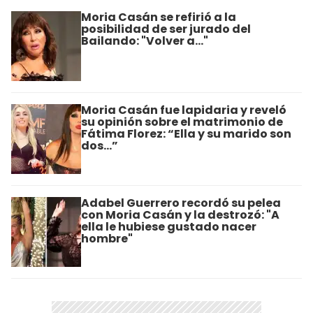
Moria Casán se refirió a la
posibilidad de ser jurado del
Bailando: "Volver a..."
Moria Casán fue lapidaria y reveló
su opinión sobre el matrimonio de
Fátima Florez: “Ella y su marido son
dos…”
Adabel Guerrero recordó su pelea
con Moria Casán y la destrozó: "A
ella le hubiese gustado nacer
hombre"