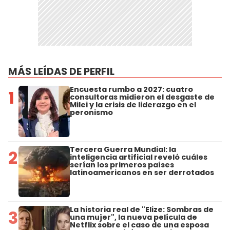
MÁS LEÍDAS DE PERFIL
Encuesta rumbo a 2027: cuatro
1
consultoras midieron el desgaste de
Milei y la crisis de liderazgo en el
peronismo
Tercera Guerra Mundial: la
2
inteligencia artificial reveló cuáles
serían los primeros países
latinoamericanos en ser derrotados
La historia real de "Elize: Sombras de
3
una mujer", la nueva película de
Netflix sobre el caso de una esposa