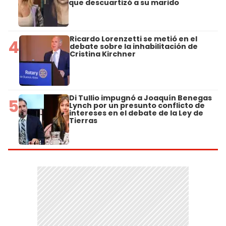
que descuartizó a su marido
Ricardo Lorenzetti se metió en el
4
debate sobre la inhabilitación de
Cristina Kirchner
Di Tullio impugnó a Joaquín Benegas
5
Lynch por un presunto conflicto de
intereses en el debate de la Ley de
Tierras