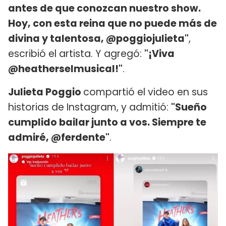
antes de que conozcan nuestro show.
Hoy, con esta reina que no puede más de
divina y talentosa, @poggiojulieta"
,
escribió el artista. Y agregó:
"¡Viva
@heatherselmusical!"
.
Julieta Poggio
compartió el video en sus
historias de Instagram, y admitió:
"Sueño
cumplido bailar junto a vos. Siempre te
admiré, @ferdente"
.