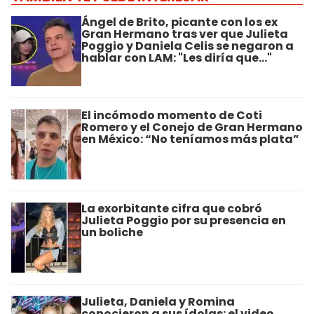
Ángel de Brito, picante con los ex
Gran Hermano tras ver que Julieta
Poggio y Daniela Celis se negaron a
hablar con LAM: "Les diría que..."
El incómodo momento de Coti
Romero y el Conejo de Gran Hermano
en México: “No teníamos más plata”
La exorbitante cifra que cobró
Julieta Poggio por su presencia en
un boliche
Julieta, Daniela y Romina
conocieron a sus ídolas: el video