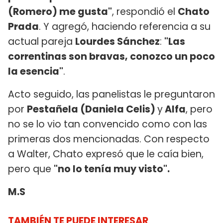
(Romero) me gusta"
, respondió el
Chato
Prada
. Y agregó, haciendo referencia a su
actual pareja
Lourdes Sánchez
:
"Las
correntinas son bravas, conozco un poco
la esencia"
.
Acto seguido, las panelistas le preguntaron
por
Pestañela (Daniela Celis)
y
Alfa
, pero
no se lo vio tan convencido como con las
primeras dos mencionadas. Con respecto
a Walter, Chato expresó que le caía bien,
pero que
"no lo tenía muy visto".
M.S
TAMBIÉN TE PUEDE INTERESAR