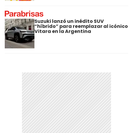
Suzuki lanzó un inédito SUV
“híbrido” para reemplazar al icónico
Vitara en la Argentina