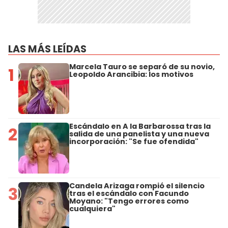
LAS MÁS LEÍDAS
Marcela Tauro se separó de su novio,
1
Leopoldo Arancibia: los motivos
Escándalo en A la Barbarossa tras la
2
salida de una panelista y una nueva
incorporación: "Se fue ofendida"
Candela Arizaga rompió el silencio
3
tras el escándalo con Facundo
Moyano: "Tengo errores como
cualquiera"