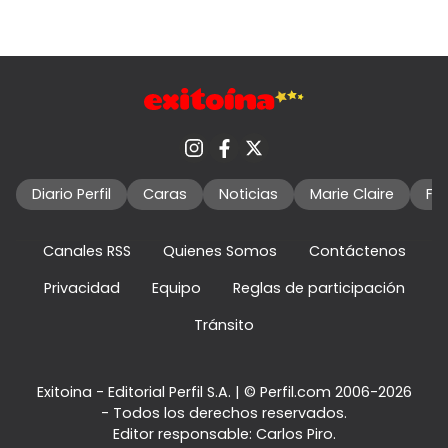
Diario Perfil
Caras
Noticias
Marie Claire
Fo
Canales RSS
Quienes Somos
Contáctenos
Privacidad
Equipo
Reglas de participación
Tránsito
Exitoina - Editorial Perfil S.A.
| © Perfil.com 2006-2026
- Todos los derechos reservados.
Editor responsable: Carlos Piro.