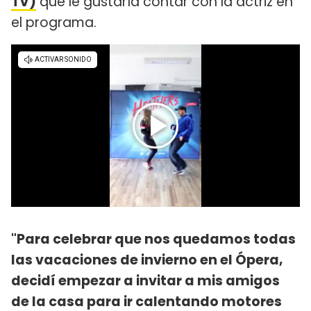
TV)
que le gustaría contar con la actriz en
el programa.
"Para celebrar que nos quedamos todas
las vacaciones de invierno en el Ópera,
decidí empezar a invitar a mis amigos
de la casa para ir calentando motores