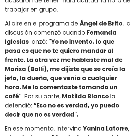
acusaron de tener mala actitud la hora de
trabajar en grupo.
Al aire en el programa de
Ángel de Brito
, la
discusión comenzó cuando
Fernanda
Iglesias
lanzó:
"Yo no invento, lo que
pasa es que no te quiero mandar al
frente. La otra vez me hablaste mal de
Marixa (Balli), me dijiste que se creía la
jefa, la dueña, que venía a cualquier
hora. Me lo comentaste tomando un
café"
. Por su parte,
Matilda Blanco
la
defendió:
“Eso no es verdad, yo puedo
decir que no es verdad".
En ese momento, intervino
Yanina Latorre
,