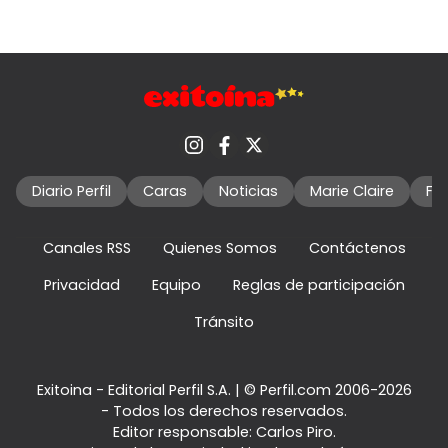
Diario Perfil
Caras
Noticias
Marie Claire
Fo
Canales RSS
Quienes Somos
Contáctenos
Privacidad
Equipo
Reglas de participación
Tránsito
Exitoina - Editorial Perfil S.A.
| © Perfil.com 2006-2026
- Todos los derechos reservados.
Editor responsable: Carlos Piro.