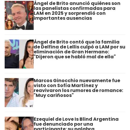
Ángel de Brito anunció quiénes son
las panelistas confirmadas para
LAM en 2025 y sorprendió con
importantes ausencias
Ángel de Brito contó que la familia
de Delfina de Lellis culpó a LAM por su
eliminación de Gran Hermano:
"Dijeron que se habló mal de ella"
Marcos Ginocchio nuevamente fue
visto con Sofía Martínez y
reavivaron los rumores de romance:
"Muy cariñosos"
Ezequiel de Love Is Blind Argentina
fue denunciado por una
participante: su palabra