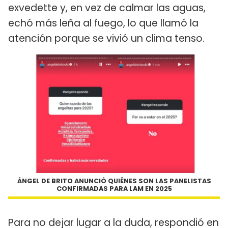
exvedette y, en vez de calmar las aguas,
echó más leña al fuego, lo que llamó la
atención porque se vivió un clima tenso.
ÁNGEL DE BRITO ANUNCIÓ QUIÉNES SON LAS PANELISTAS
CONFIRMADAS PARA LAM EN 2025
Para no dejar lugar a la duda, respondió en