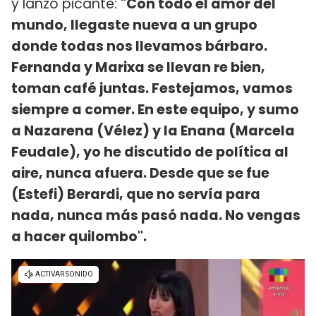
y lanzó picante:
"Con todo el amor del
mundo, llegaste nueva a un grupo
donde todas nos llevamos bárbaro.
Fernanda y Marixa se llevan re bien,
toman café juntas. Festejamos, vamos
siempre a comer. En este equipo, y sumo
a Nazarena (Vélez) y la Enana (Marcela
Feudale), yo he discutido de política al
aire, nunca afuera. Desde que se fue
(Estefi) Berardi, que no servía para
nada, nunca más pasó nada. No vengas
a hacer quilombo".