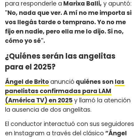
para responderle a
Marixa Balli,
y apuntó:
"No, nada que ver. A mí no me importa si
vos llegás tarde o temprano. Yo no me
fijo en nadie, pero ella me lo dijo. Si no,
cómo yo sé".
¿Quiénes serán las angelitas
para el 2025?
Ángel de Brito
anunció
quiénes son
las
panelistas confirmadas para LAM
(América TV) en 2025
y llamó la atención
la ausencia de dos angelitas.
El conductor interactuó con sus seguidores
en Instagram a través del clásico
“Ángel