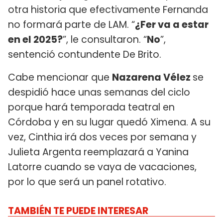
otra historia que efectivamente Fernanda
no formará parte de LAM. “
¿Fer va a estar
en el 2025?
”, le consultaron. “
No
”,
sentenció contundente De Brito.
Cabe mencionar que
Nazarena Vélez
se
despidió hace unas semanas del ciclo
porque hará temporada teatral en
Córdoba y en su lugar quedó Ximena. A su
vez, Cinthia irá dos veces por semana y
Julieta Argenta reemplazará a Yanina
Latorre cuando se vaya de vacaciones,
por lo que será un panel rotativo.
TAMBIÉN TE PUEDE INTERESAR