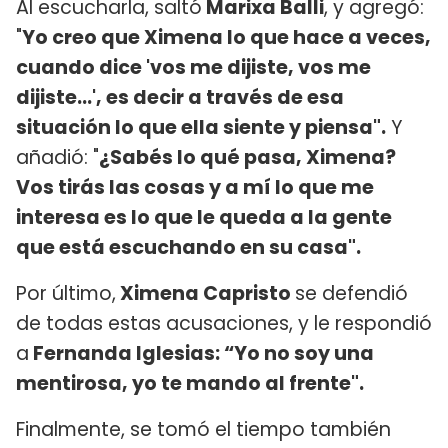
Al escucharla, saltó
Marixa Balli
, y agregó:
"
Yo creo que Ximena lo que hace a veces,
cuando dice 'vos me dijiste, vos me
dijiste...', es decir a través de esa
situación lo que ella siente y piensa".
Y
añadió: "
¿Sabés lo qué pasa, Ximena?
Vos tirás las cosas y a mí lo que me
interesa es lo que le queda a la gente
que está escuchando en su casa".
Por último,
Ximena Capristo
se defendió
de todas estas acusaciones, y le respondió
a
Fernanda Iglesias: “Yo no soy una
mentirosa, yo te mando al frente".
Finalmente, se tomó el tiempo también