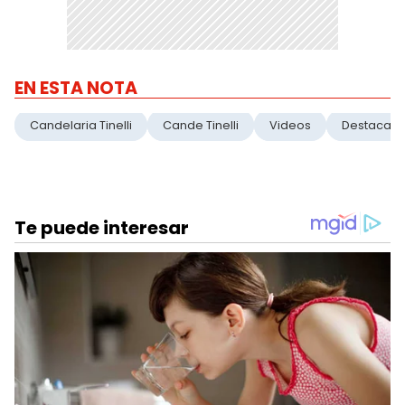
EN ESTA NOTA
Candelaria Tinelli
Cande Tinelli
Videos
Destacad