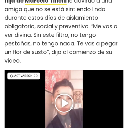
hija de
Marcelo Tinelli
le advirtió a una
amiga que no se está sintiendo linda
durante estos días de aislamiento
obligatorio, social y preventivo. “Me vas a
ver divina. Sin este filtro, no tengo
pestañas, no tengo nada. Te vas a pegar
un flor de susto”, dijo al comienzo de su
video.