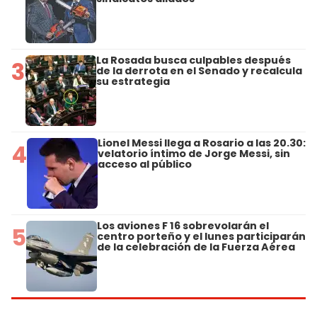
La Rosada busca culpables después
3
de la derrota en el Senado y recalcula
su estrategia
Lionel Messi llega a Rosario a las 20.30:
4
velatorio íntimo de Jorge Messi, sin
acceso al público
Los aviones F 16 sobrevolarán el
5
centro porteño y el lunes participarán
de la celebración de la Fuerza Aérea