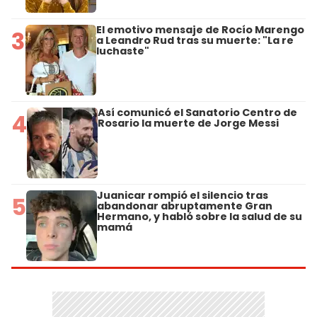
El emotivo mensaje de Rocío Marengo
3
a Leandro Rud tras su muerte: "La re
luchaste"
Así comunicó el Sanatorio Centro de
4
Rosario la muerte de Jorge Messi
Juanicar rompió el silencio tras
5
abandonar abruptamente Gran
Hermano, y habló sobre la salud de su
mamá