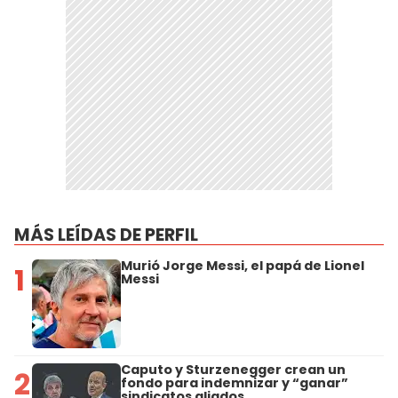
MÁS LEÍDAS DE PERFIL
Murió Jorge Messi, el papá de Lionel
1
Messi
Caputo y Sturzenegger crean un
2
fondo para indemnizar y “ganar”
sindicatos aliados