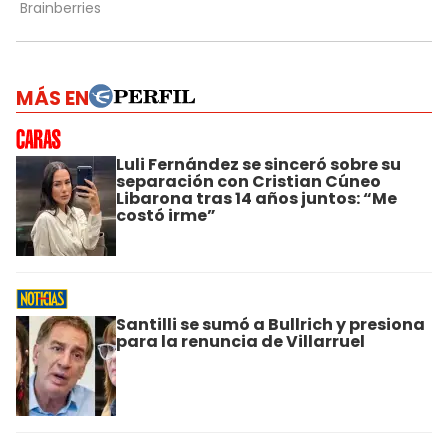
MÁS EN
Luli Fernández se sinceró sobre su
separación con Cristian Cúneo
Libarona tras 14 años juntos: “Me
costó irme”
Santilli se sumó a Bullrich y presiona
para la renuncia de Villarruel