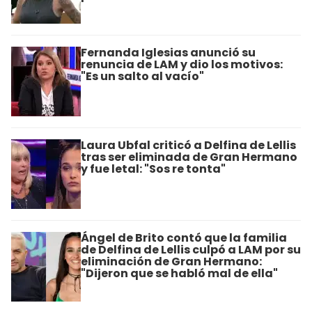
Fernanda Iglesias anunció su
renuncia de LAM y dio los motivos:
"Es un salto al vacío"
Laura Ubfal criticó a Delfina de Lellis
tras ser eliminada de Gran Hermano
y fue letal: "Sos re tonta"
Ángel de Brito contó que la familia
de Delfina de Lellis culpó a LAM por su
eliminación de Gran Hermano:
"Dijeron que se habló mal de ella"