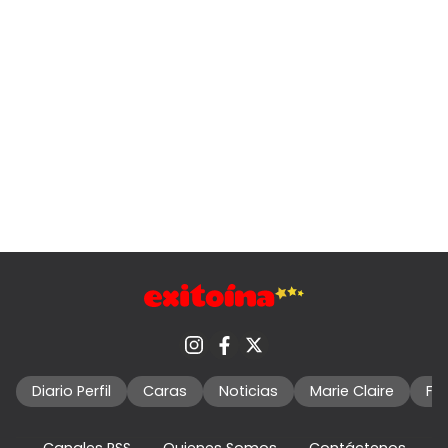
Diario Perfil
Caras
Noticias
Marie Claire
Fo
Canales RSS
Quienes Somos
Contáctenos