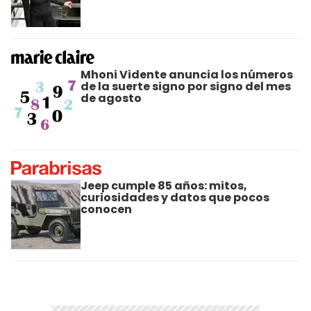
Mhoni Vidente anuncia los números
de la suerte signo por signo del mes
de agosto
Jeep cumple 85 años: mitos,
curiosidades y datos que pocos
conocen