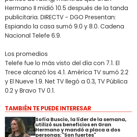
Hermano II midió 10.5 después de la tanda
publicitaria. DIRECTV - DGO Presentan:
Espiando la casa sumó 9.0 y 8.0. Cadena
Nacional Telefe 6.9.
Los promedios
Telefe fue lo más visto del día con 7.1. El
Trece alcanzó los 4.1. América TV sumó 2.2
y El Nueve 1.9. Net TV llegó a 0.3, TV Pública
0.2 y Bravo TV 0.1.
TAMBIÉN TE PUEDE INTERESAR
Sofía Buscio, la líder de la semana,
utilizó sus beneficios en Gran
Hermano y mandó a placa a dos
personas: "Son fuertes"