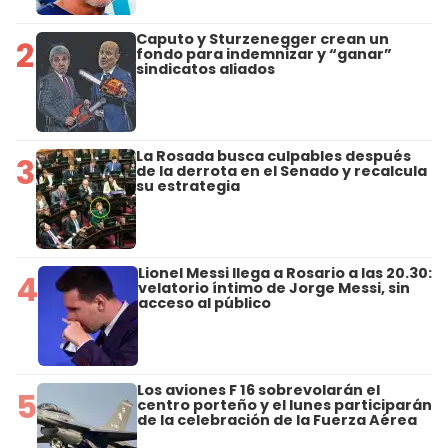
Caputo y Sturzenegger crean un
2
fondo para indemnizar y “ganar”
sindicatos aliados
La Rosada busca culpables después
3
de la derrota en el Senado y recalcula
su estrategia
Lionel Messi llega a Rosario a las 20.30:
4
velatorio íntimo de Jorge Messi, sin
acceso al público
Los aviones F 16 sobrevolarán el
5
centro porteño y el lunes participarán
de la celebración de la Fuerza Aérea