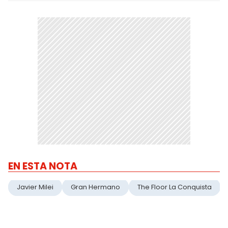
EN ESTA NOTA
Javier Milei
Gran Hermano
The Floor La Conquista