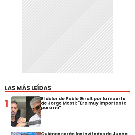
LAS MÁS LEÍDAS
El dolor de Pablo Giralt por la muerte
1
de Jorge Messi: "Era muy importante
para mí"
Quiénes serán los invitados de Juana